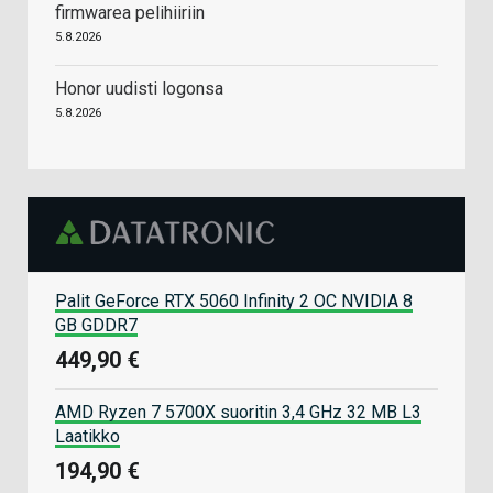
firmwarea pelihiiriin
5.8.2026
Honor uudisti logonsa
5.8.2026
Palit GeForce RTX 5060 Infinity 2 OC NVIDIA 8
GB GDDR7
449,90 €
AMD Ryzen 7 5700X suoritin 3,4 GHz 32 MB L3
Laatikko
194,90 €