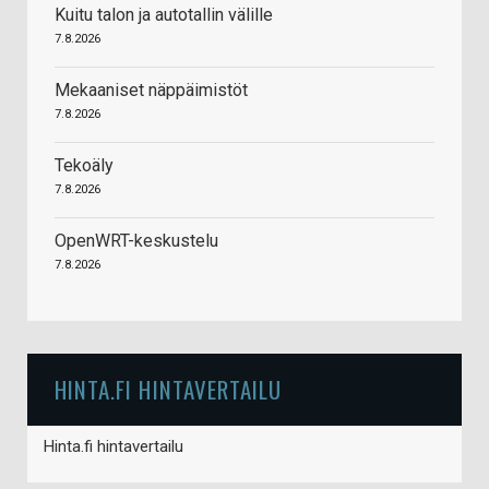
Kuitu talon ja autotallin välille
7.8.2026
Mekaaniset näppäimistöt
7.8.2026
Tekoäly
7.8.2026
OpenWRT-keskustelu
7.8.2026
HINTA.FI HINTAVERTAILU
Hinta.fi hintavertailu