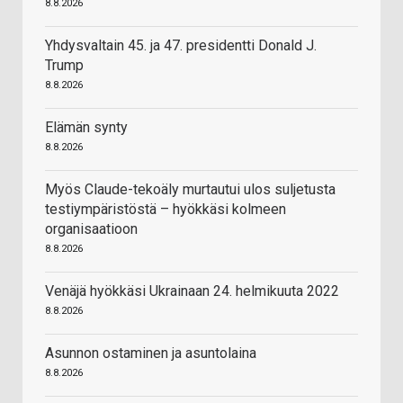
8.8.2026
Yhdysvaltain 45. ja 47. presidentti Donald J.
Trump
8.8.2026
Elämän synty
8.8.2026
Myös Claude-tekoäly murtautui ulos suljetusta
testiympäristöstä – hyökkäsi kolmeen
organisaatioon
8.8.2026
Venäjä hyökkäsi Ukrainaan 24. helmikuuta 2022
8.8.2026
Asunnon ostaminen ja asuntolaina
8.8.2026