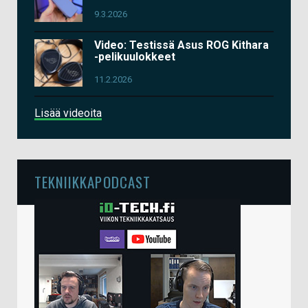
9.3.2026
Video: Testissä Asus ROG Kithara
-pelikuulokkeet
11.2.2026
Lisää videoita
TEKNIIKKAPODCAST