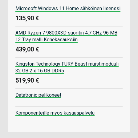
Microsoft Windows 11 Home sähköinen lisenssi
135,90 €
AMD Ryzen 7 9800X3D suoritin 4,7 GHz 96 MB
L3 Tray malli Konekasauksiin
439,00 €
Kingston Technology FURY Beast muistimoduuli
32 GB 2 x 16 GB DDR5
519,90 €
Datatronic pelikoneet
Komponenteille myös kasauspalvelu