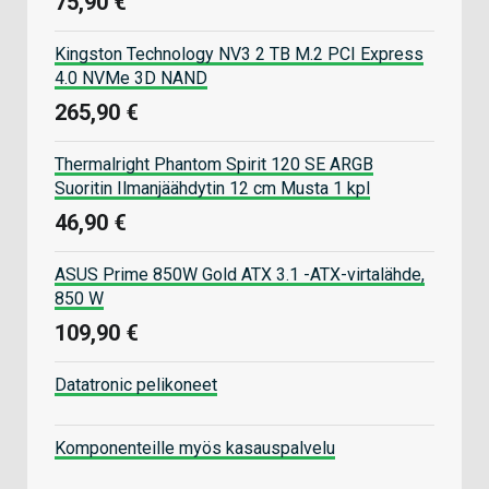
75,90 €
Kingston Technology NV3 2 TB M.2 PCI Express
4.0 NVMe 3D NAND
265,90 €
Thermalright Phantom Spirit 120 SE ARGB
Suoritin Ilmanjäähdytin 12 cm Musta 1 kpl
46,90 €
ASUS Prime 850W Gold ATX 3.1 -ATX-virtalähde,
850 W
109,90 €
Datatronic pelikoneet
Komponenteille myös kasauspalvelu