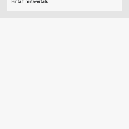
Hinta.fi hintavertailu