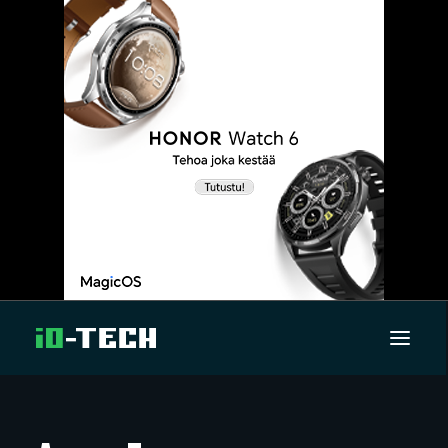
UUTISET