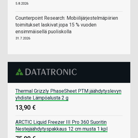
5.8.2026
Counterpoint Research: Mobiilijärjestelmäpiirien
toimitukset laskivat jopa 15 % vuoden
ensimmäisellä puoliskolla
31.7.2026
Thermal Grizzly PhaseSheet PTM jäähdytyslevyn
yhdiste Lämpöalusta 2 g
13,90 €
ARCTIC Liquid Freezer III Pro 360 Suoritin
Nestejäähdytyspakkaus 12 cm musta 1 kpl