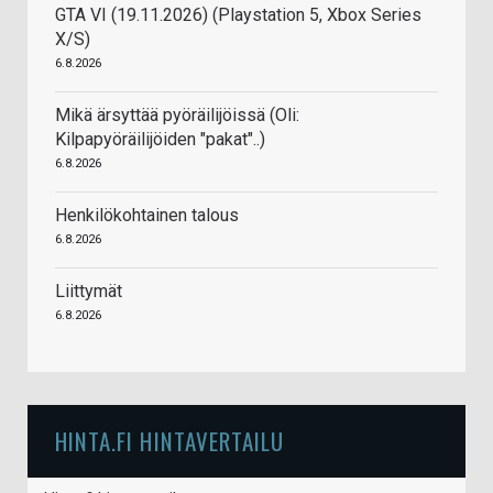
GTA VI (19.11.2026) (Playstation 5, Xbox Series
X/S)
6.8.2026
Mikä ärsyttää pyöräilijöissä (Oli:
Kilpapyöräilijöiden "pakat"..)
6.8.2026
Henkilökohtainen talous
6.8.2026
Liittymät
6.8.2026
HINTA.FI HINTAVERTAILU