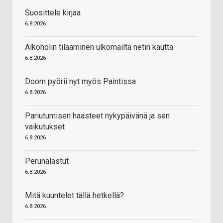
Suosittele kirjaa
6.8.2026
Alkoholin tilaaminen ulkomailta netin kautta
6.8.2026
Doom pyörii nyt myös Paintissa
6.8.2026
Pariutumisen haasteet nykypäivänä ja sen
vaikutukset
6.8.2026
Perunalastut
6.8.2026
Mitä kuuntelet tällä hetkellä?
6.8.2026