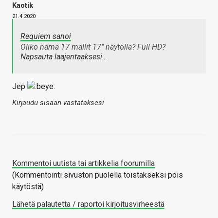
Kaotik
21.4.2020
Requiem sanoi
Oliko nämä 17 mallit 17" näytöllä? Full HD?
Napsauta laajentaaksesi…
Jep
Kirjaudu sisään vastataksesi
Kommentoi uutista tai artikkelia foorumilla
(Kommentointi sivuston puolella toistakseksi pois
käytöstä)
Lähetä palautetta / raportoi kirjoitusvirheestä