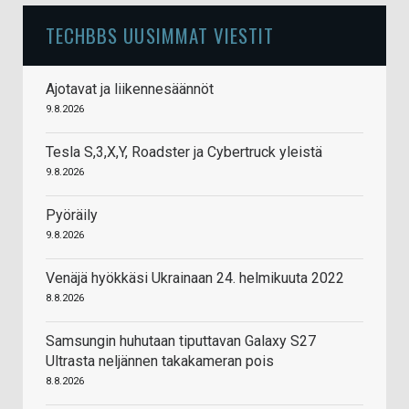
TECHBBS UUSIMMAT VIESTIT
Ajotavat ja liikennesäännöt
9.8.2026
Tesla S,3,X,Y, Roadster ja Cybertruck yleistä
9.8.2026
Pyöräily
9.8.2026
Venäjä hyökkäsi Ukrainaan 24. helmikuuta 2022
8.8.2026
Samsungin huhutaan tiputtavan Galaxy S27
Ultrasta neljännen takakameran pois
8.8.2026