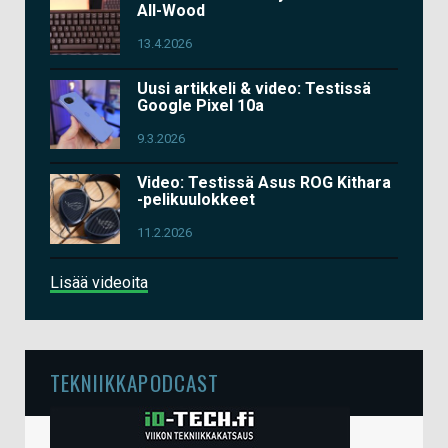
All-Wood
13.4.2026
Uusi artikkeli & video: Testissä
Google Pixel 10a
9.3.2026
Video: Testissä Asus ROG Kithara
-pelikuulokkeet
11.2.2026
Lisää videoita
TEKNIIKKAPODCAST