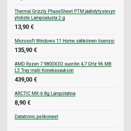
Thermal Grizzly PhaseSheet PTM jäähdytyslevyn
yhdiste Lämpöalusta 2 g
13,90 €
Microsoft Windows 11 Home sähköinen lisenssi
135,90 €
AMD Ryzen 7 9800X3D suoritin 4,7 GHz 96 MB
L3 Tray malli Konekasauksiin
439,00 €
ARCTIC MX-6 8g Lämpötahna
8,90 €
Datatronic pelikoneet