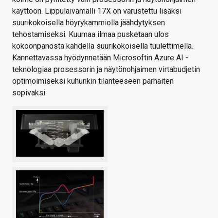
käyttöön. Lippulaivamalli 17X on varustettu lisäksi
suurikokoisella höyrykammiolla jäähdytyksen
tehostamiseksi. Kuumaa ilmaa pusketaan ulos
kokoonpanosta kahdella suurikokoisella tuulettimella.
Kannettavassa hyödynnetään Microsoftin Azure AI -
teknologiaa prosessorin ja näytönohjaimen virtabudjetin
optimoimiseksi kuhunkin tilanteeseen parhaiten
sopivaksi.