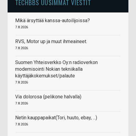
TECHBBS UUSIMMAT VIESTIT
Mikä ärsyttää kanssa-autoilijoissa?
7.8.2026
RVS, Motor up ja muut ihmeaineet.
7.8.2026
Suomen Yhteisverkko Oy:n radioverkon
modernisointi Nokian tekniikalla
käyttäjäkokemukset/palaute
7.8.2026
Via dolorosa (pelikone halvalla)
7.8.2026
Netin kauppapaikat(Tori, huuto, ebay, ...)
7.8.2026