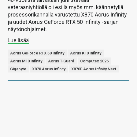
veteraaniyhtiöllä oli esillä myös mm. käännetyllä
prosessorikannalla varustettu X870 Aorus Infinity
ja uudet Aorus GeForce RTX 50 Infinity -sarjan
näytönohjaimet.
Lue lisää
Aorus GeForce RTX 50 Infinity
Aorus K10 Infinity
Aorus M10 Infinity
Aorus T-Guard
Computex 2026
Gigabyte
X870 Aorus Infinity
X870E Aorus Infinity Next