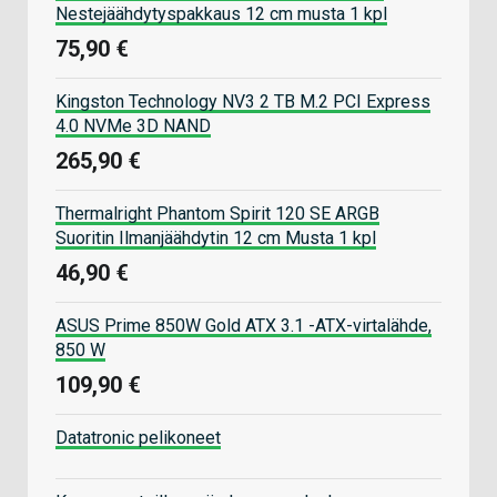
Nestejäähdytyspakkaus 12 cm musta 1 kpl
75,90 €
Kingston Technology NV3 2 TB M.2 PCI Express
4.0 NVMe 3D NAND
265,90 €
Thermalright Phantom Spirit 120 SE ARGB
Suoritin Ilmanjäähdytin 12 cm Musta 1 kpl
46,90 €
ASUS Prime 850W Gold ATX 3.1 -ATX-virtalähde,
850 W
109,90 €
Datatronic pelikoneet