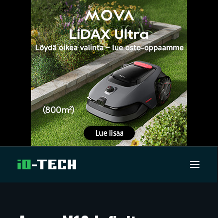
UUTISET