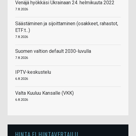
Venäjä hyökkäsi Ukrainaan 24. helmikuuta 2022
7.8.2026
Säästäminen ja sijoittaminen (osakkeet, rahastot,
ETF:t...)
7.8.2026
Suomen valtion default 2030-luvulla
7.8.2026
IPTV-keskustelu
6.8.2026
Valta Kuuluu Kansalle (VKK)
6.8.2026
HINTA.FI HINTAVERTAILU