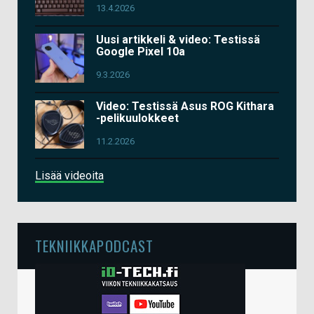
13.4.2026
Uusi artikkeli & video: Testissä
Google Pixel 10a
9.3.2026
Video: Testissä Asus ROG Kithara
-pelikuulokkeet
11.2.2026
Lisää videoita
TEKNIIKKAPODCAST