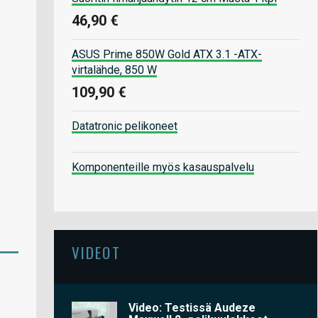
46,90 €
ASUS Prime 850W Gold ATX 3.1 -ATX-
virtalähde, 850 W
109,90 €
Datatronic pelikoneet
Komponenteille myös kasauspalvelu
VIDEOT
Video: Testissä Audeze