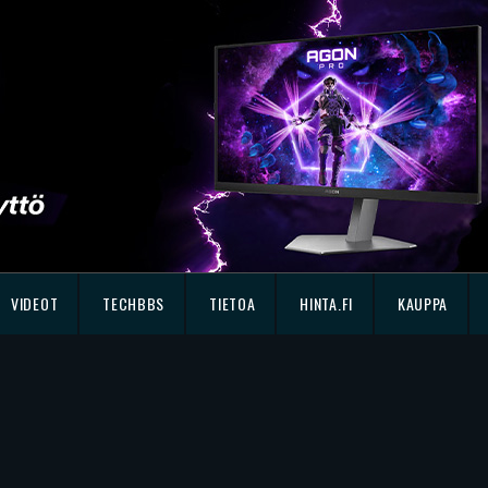
VIDEOT
TECHBBS
TIETOA
HINTA.FI
KAUPPA