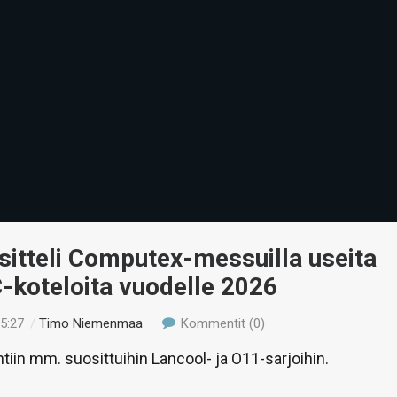
esitteli Computex-messuilla useita
-koteloita vuodelle 2026
15:27
/
Timo Niemenmaa
Kommentit (0)
tiin mm. suosittuihin Lancool- ja O11-sarjoihin.