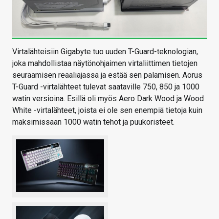
Virtalähteisiin Gigabyte tuo uuden T-Guard-teknologian,
joka mahdollistaa näytönohjaimen virtaliittimen tietojen
seuraamisen reaaliajassa ja estää sen palamisen. Aorus
T-Guard -virtalähteet tulevat saataville 750, 850 ja 1000
watin versioina. Esillä oli myös Aero Dark Wood ja Wood
White -virtalähteet, joista ei ole sen enempiä tietoja kuin
maksimissaan 1000 watin tehot ja puukoristeet.