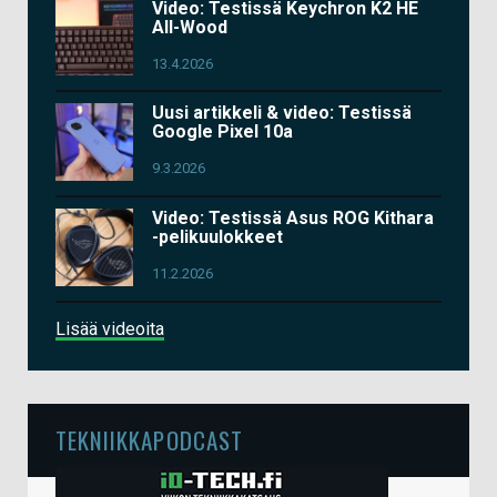
Video: Testissä Keychron K2 HE
All-Wood
13.4.2026
Uusi artikkeli & video: Testissä
Google Pixel 10a
9.3.2026
Video: Testissä Asus ROG Kithara
-pelikuulokkeet
11.2.2026
Lisää videoita
TEKNIIKKAPODCAST