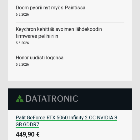
Doom pyörii nyt myös Paintissa
6.8.2026
Keychron kehittää avoimen lähdekoodin
firmwarea pelihiiriin
5.8.2026
Honor uudisti logonsa
5.8.2026
Palit GeForce RTX 5060 Infinity 2 OC NVIDIA 8
GB GDDR7
449,90 €