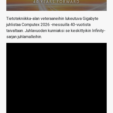
Tietotekniikka-alan veteraaneihin lukeutuva Gigabyte
juhlistaa Computex 2026 -messuilla 40-vuotista
taivaltaan. Juhlavuoden kunniaksi se keskittyikin Infinity-
sarjan juhlamalleihin.