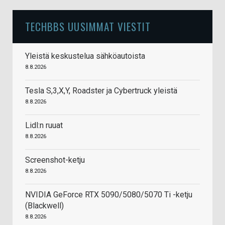
TECHBBS UUSIMMAT VIESTIT
Yleistä keskustelua sähköautoista
8.8.2026
Tesla S,3,X,Y, Roadster ja Cybertruck yleistä
8.8.2026
Lidl:n ruuat
8.8.2026
Screenshot-ketju
8.8.2026
NVIDIA GeForce RTX 5090/5080/5070 Ti -ketju
(Blackwell)
8.8.2026