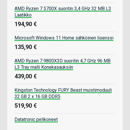
AMD Ryzen 7 5700X suoritin 3,4 GHz 32 MB L3
Laatikko
194,90 €
Microsoft Windows 11 Home sähköinen lisenssi
135,90 €
AMD Ryzen 7 9800X3D suoritin 4,7 GHz 96 MB
L3 Tray malli Konekasauksiin
439,00 €
Kingston Technology FURY Beast muistimoduuli
32 GB 2 x 16 GB DDR5
519,90 €
Datatronic pelikoneet