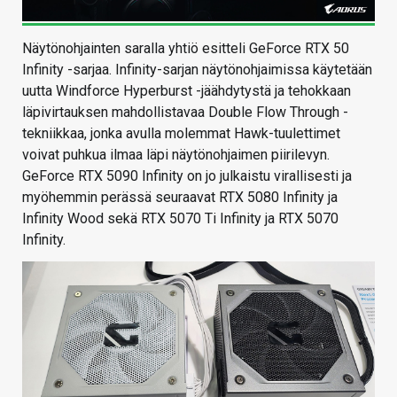
Näytönohjainten saralla yhtiö esitteli GeForce RTX 50
Infinity -sarjaa. Infinity-sarjan näytönohjaimissa käytetään
uutta Windforce Hyperburst -jäähdytystä ja tehokkaan
läpivirtauksen mahdollistavaa Double Flow Through -
tekniikkaa, jonka avulla molemmat Hawk-tuulettimet
voivat puhkua ilmaa läpi näytönohjaimen piirilevyn.
GeForce RTX 5090 Infinity on jo julkaistu virallisesti ja
myöhemmin perässä seuraavat RTX 5080 Infinity ja
Infinity Wood sekä RTX 5070 Ti Infinity ja RTX 5070
Infinity.