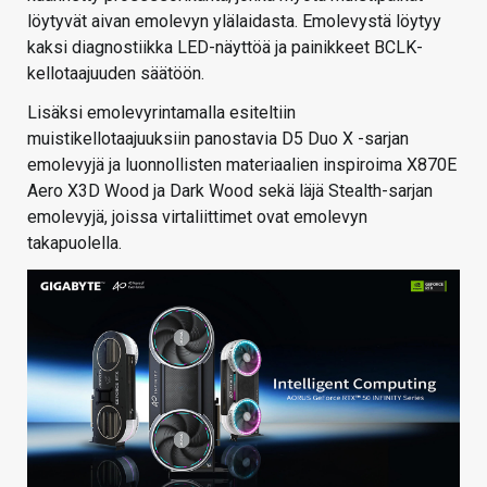
löytyvät aivan emolevyn ylälaidasta. Emolevystä löytyy
kaksi diagnostiikka LED-näyttöä ja painikkeet BCLK-
kellotaajuuden säätöön.
Lisäksi emolevyrintamalla esiteltiin
muistikellotaajuuksiin panostavia D5 Duo X -sarjan
emolevyjä ja luonnollisten materiaalien inspiroima X870E
Aero X3D Wood ja Dark Wood sekä läjä Stealth-sarjan
emolevyjä, joissa virtaliittimet ovat emolevyn
takapuolella.