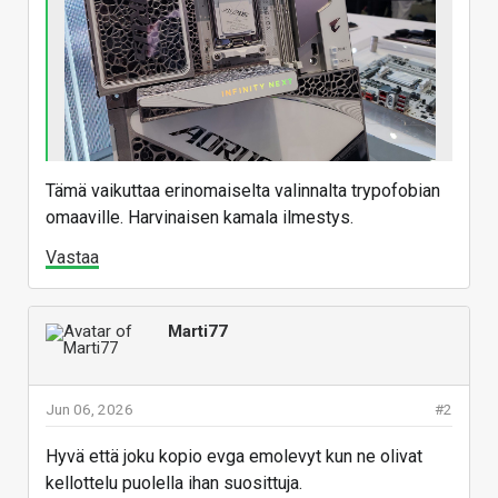
Tämä vaikuttaa erinomaiselta valinnalta trypofobian
omaaville. Harvinaisen kamala ilmestys.
Vastaa
Marti77
Jun 06, 2026
#2
Hyvä että joku kopio evga emolevyt kun ne olivat
kellottelu puolella ihan suosittuja.