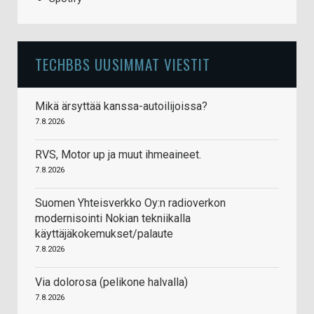
TECHBBS UUSIMMAT VIESTIT
Mikä ärsyttää kanssa-autoilijoissa?
7.8.2026
RVS, Motor up ja muut ihmeaineet.
7.8.2026
Suomen Yhteisverkko Oy:n radioverkon
modernisointi Nokian tekniikalla
käyttäjäkokemukset/palaute
7.8.2026
Via dolorosa (pelikone halvalla)
7.8.2026