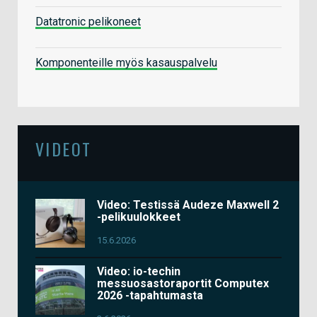
Datatronic pelikoneet
Komponenteille myös kasauspalvelu
VIDEOT
Video: Testissä Audeze Maxwell 2
-pelikuulokkeet
15.6.2026
Video: io-techin
messuosastoraportit Computex
2026 -tapahtumasta