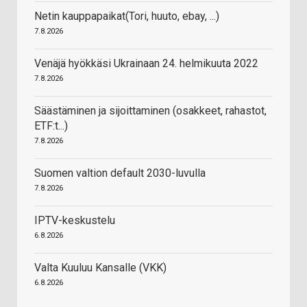
Netin kauppapaikat(Tori, huuto, ebay, ...)
7.8.2026
Venäjä hyökkäsi Ukrainaan 24. helmikuuta 2022
7.8.2026
Säästäminen ja sijoittaminen (osakkeet, rahastot,
ETF:t...)
7.8.2026
Suomen valtion default 2030-luvulla
7.8.2026
IPTV-keskustelu
6.8.2026
Valta Kuuluu Kansalle (VKK)
6.8.2026