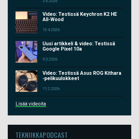
3.6.2026
Video: Testissä Keychron K2 HE
All-Wood
13.4.2026
Uusi artikkeli & video: Testissä
Google Pixel 10a
9.3.2026
Video: Testissä Asus ROG Kithara
-pelikuulokkeet
11.2.2026
Lisää videoita
TEKNIIKKAPODCAST