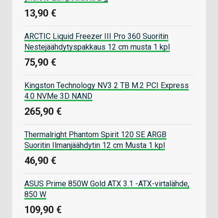
13,90 €
ARCTIC Liquid Freezer III Pro 360 Suoritin
Nestejäähdytyspakkaus 12 cm musta 1 kpl
75,90 €
Kingston Technology NV3 2 TB M.2 PCI Express
4.0 NVMe 3D NAND
265,90 €
Thermalright Phantom Spirit 120 SE ARGB
Suoritin Ilmanjäähdytin 12 cm Musta 1 kpl
46,90 €
ASUS Prime 850W Gold ATX 3.1 -ATX-virtalähde,
850 W
109,90 €