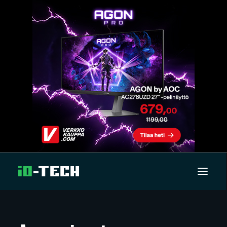
UUTISET