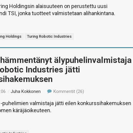
ing Holdingsin alaisuuteen on perustettu uusi
ndi TSI, jonka tuotteet valmistetaan alihankintana.
ing Holdings
Turing Robotic Industries
 hämmentänyt älypuhelinvalmistaja
obotic Industries jätti
sihakemuksen
:06
/
Juha Kokkonen
Kommentit (26)
-puhelimien valmistaja jätti eilen konkurssihakemuksen
omen käräjäoikeuteen.