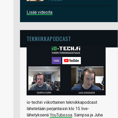
Lisää videoita
TEKNIIKKAPODCAST
io-techin viikottainen tekniikkapodcast
lähetetään perjantaisin klo 15 live-
lähetyksenä
YouTubessa
. Sampsa ja Juha