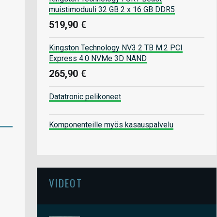
muistimoduuli 32 GB 2 x 16 GB DDR5
519,90 €
Kingston Technology NV3 2 TB M.2 PCI
Express 4.0 NVMe 3D NAND
265,90 €
Datatronic pelikoneet
Komponenteille myös kasauspalvelu
VIDEOT