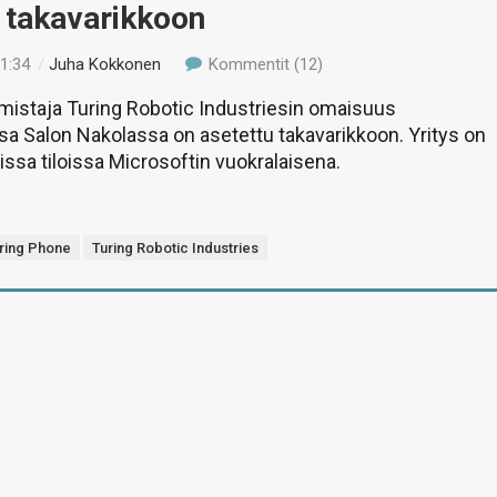
 takavarikkoon
11:34
/
Juha Kokkonen
Kommentit (12)
mistaja Turing Robotic Industriesin omaisuus
ssa Salon Nakolassa on asetettu takavarikkoon. Yritys on
ssa tiloissa Microsoftin vuokralaisena.
ring Phone
Turing Robotic Industries