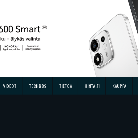
VIDEOT
TECHBBS
TIETOA
HINTA.FI
KAUPPA