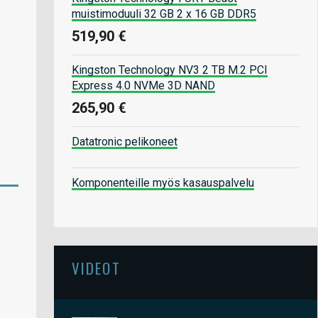
muistimoduuli 32 GB 2 x 16 GB DDR5
519,90 €
Kingston Technology NV3 2 TB M.2 PCI
Express 4.0 NVMe 3D NAND
265,90 €
Datatronic pelikoneet
Komponenteille myös kasauspalvelu
VIDEOT