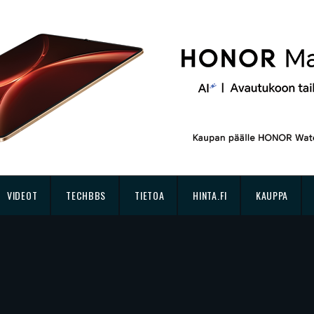
VIDEOT
TECHBBS
TIETOA
HINTA.FI
KAUPPA