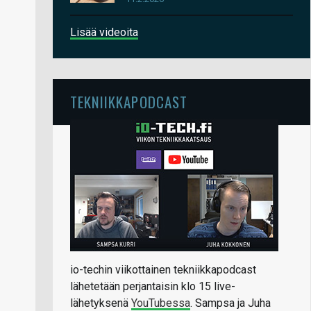
Lisää videoita
TEKNIIKKAPODCAST
io-techin viikottainen tekniikkapodcast
lähetetään perjantaisin klo 15 live-
lähetyksenä
YouTubessa
. Sampsa ja Juha