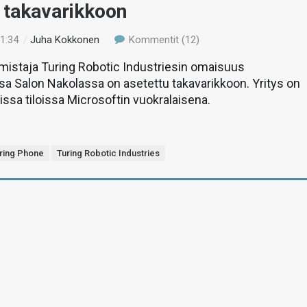
 takavarikkoon
11:34
/
Juha Kokkonen
Kommentit (12)
mistaja Turing Robotic Industriesin omaisuus
ssa Salon Nakolassa on asetettu takavarikkoon. Yritys on
ssa tiloissa Microsoftin vuokralaisena.
ring Phone
Turing Robotic Industries