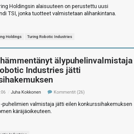
ing Holdingsin alaisuuteen on perustettu uusi
ndi TSI, jonka tuotteet valmistetaan alihankintana.
ing Holdings
Turing Robotic Industries
 hämmentänyt älypuhelinvalmistaja
obotic Industries jätti
sihakemuksen
:06
/
Juha Kokkonen
Kommentit (26)
-puhelimien valmistaja jätti eilen konkurssihakemuksen
omen käräjäoikeuteen.