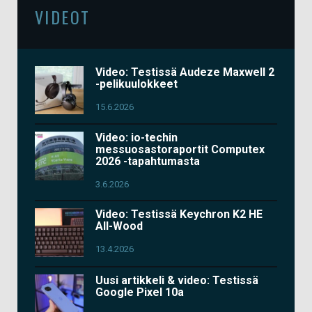
VIDEOT
Video: Testissä Audeze Maxwell 2
-pelikuulokkeet
15.6.2026
Video: io-techin
messuosastoraportit Computex
2026 -tapahtumasta
3.6.2026
Video: Testissä Keychron K2 HE
All-Wood
13.4.2026
Uusi artikkeli & video: Testissä
Google Pixel 10a