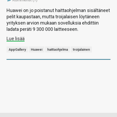
Huawei on jo poistanut haittaohjelman sisältäneet
pelit kaupastaan, mutta troijalaisen löytäneen
yrityksen arvion mukaan sovelluksia ehdittiin
ladata peräti 9 300 000 laitteeseen.
Lue lisää
AppGallery
Huawei
haittaohjelma
troijalainen