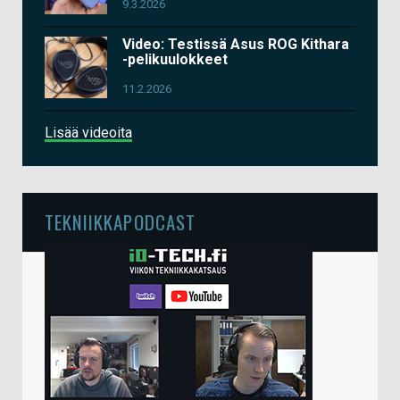
9.3.2026
Video: Testissä Asus ROG Kithara
-pelikuulokkeet
11.2.2026
Lisää videoita
TEKNIIKKAPODCAST