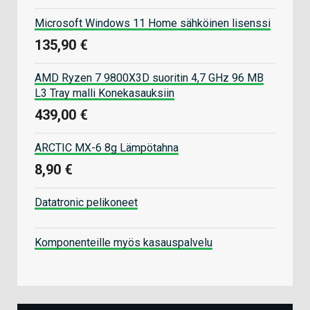
Microsoft Windows 11 Home sähköinen lisenssi
135,90 €
AMD Ryzen 7 9800X3D suoritin 4,7 GHz 96 MB
L3 Tray malli Konekasauksiin
439,00 €
ARCTIC MX-6 8g Lämpötahna
8,90 €
Datatronic pelikoneet
Komponenteille myös kasauspalvelu