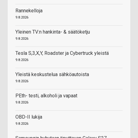
Rannekelloja
9.8.2026
Yleinen TV:n hankinta- & säätöketju
9.8.2026
Tesla S,3,X,Y, Roadster ja Cybertruck yleistä
9.8.2026
Yleistä keskustelua sähköautoista
9.8.2026
PEth- testi, alkoholi ja vapaat
9.8.2026
OBD-II lukija
9.8.2026