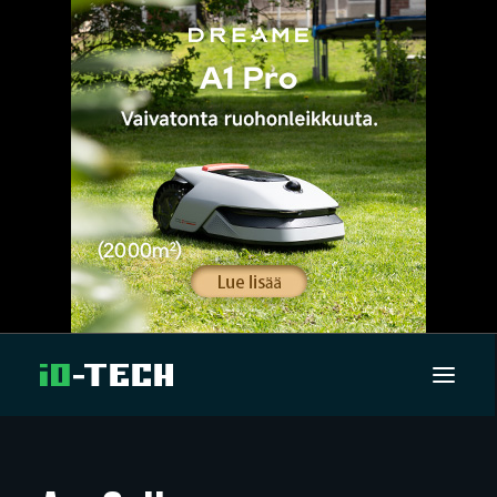
UUTISET