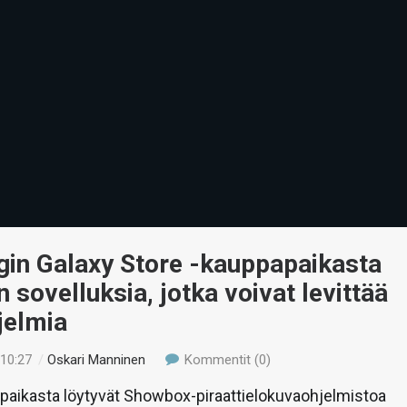
in Galaxy Store -kauppapaikasta
n sovelluksia, jotka voivat levittää
jelmia
 10:27
/
Oskari Manninen
Kommentit (0)
paikasta löytyvät Showbox-piraattielokuvaohjelmistoa