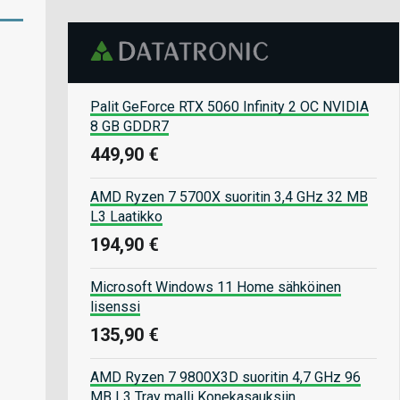
Palit GeForce RTX 5060 Infinity 2 OC NVIDIA
8 GB GDDR7
449,90 €
AMD Ryzen 7 5700X suoritin 3,4 GHz 32 MB
L3 Laatikko
194,90 €
Microsoft Windows 11 Home sähköinen
lisenssi
135,90 €
AMD Ryzen 7 9800X3D suoritin 4,7 GHz 96
MB L3 Tray malli Konekasauksiin