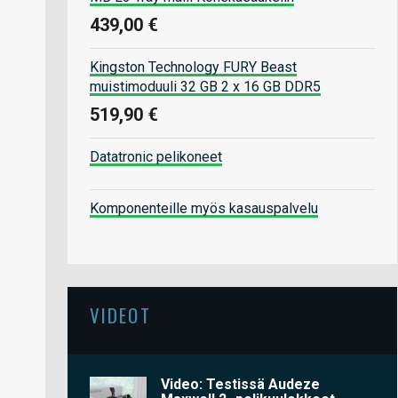
439,00 €
Kingston Technology FURY Beast
muistimoduuli 32 GB 2 x 16 GB DDR5
519,90 €
Datatronic pelikoneet
Komponenteille myös kasauspalvelu
VIDEOT
Video: Testissä Audeze