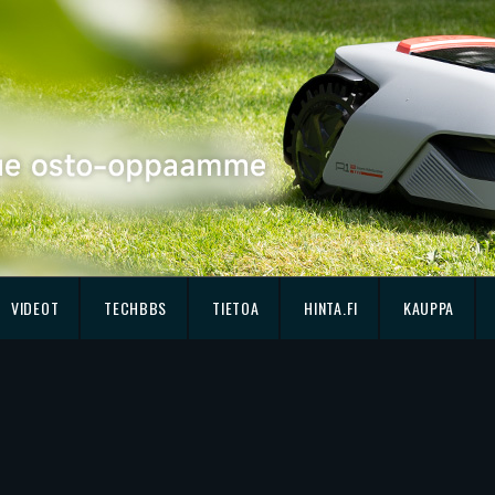
VIDEOT
TECHBBS
TIETOA
HINTA.FI
KAUPPA