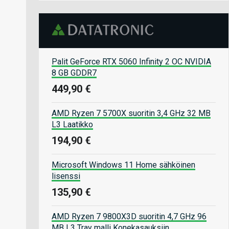
Palit GeForce RTX 5060 Infinity 2 OC NVIDIA
8 GB GDDR7
449,90 €
AMD Ryzen 7 5700X suoritin 3,4 GHz 32 MB
L3 Laatikko
194,90 €
Microsoft Windows 11 Home sähköinen
lisenssi
135,90 €
AMD Ryzen 7 9800X3D suoritin 4,7 GHz 96
MB L3 Tray malli Konekasauksiin