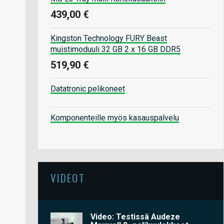
439,00 €
Kingston Technology FURY Beast
muistimoduuli 32 GB 2 x 16 GB DDR5
519,90 €
Datatronic pelikoneet
Komponenteille myös kasauspalvelu
VIDEOT
Video: Testissä Audeze