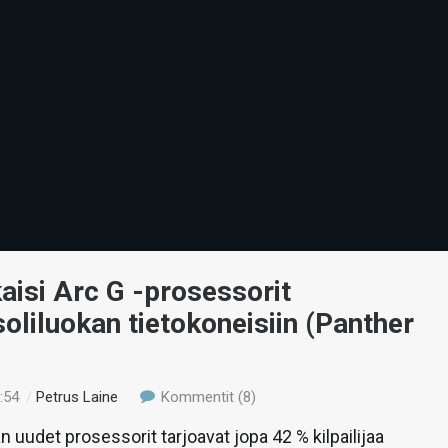
lkaisi Arc G -prosessorit
oliluokan tietokoneisiin (Panther
:54
/
Petrus Laine
Kommentit (8)
 uudet prosessorit tarjoavat jopa 42 % kilpailijaa