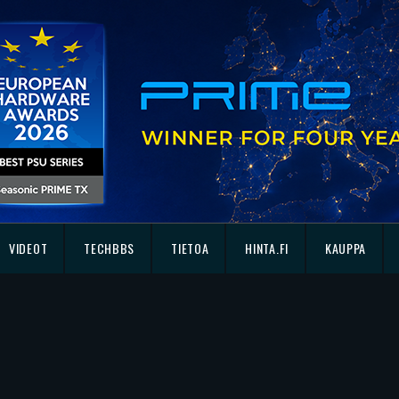
VIDEOT
TECHBBS
TIETOA
HINTA.FI
KAUPPA