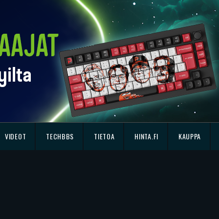
VIDEOT
TECHBBS
TIETOA
HINTA.FI
KAUPPA