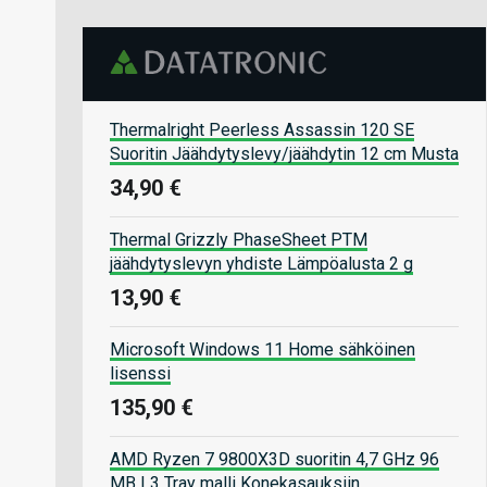
Thermalright Peerless Assassin 120 SE
Suoritin Jäähdytyslevy/jäähdytin 12 cm Musta
34,90 €
Thermal Grizzly PhaseSheet PTM
jäähdytyslevyn yhdiste Lämpöalusta 2 g
13,90 €
Microsoft Windows 11 Home sähköinen
lisenssi
135,90 €
AMD Ryzen 7 9800X3D suoritin 4,7 GHz 96
MB L3 Tray malli Konekasauksiin