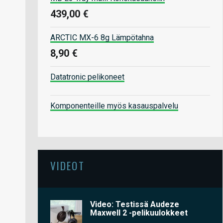
439,00 €
ARCTIC MX-6 8g Lämpötahna
8,90 €
Datatronic pelikoneet
Komponenteille myös kasauspalvelu
VIDEOT
Video: Testissä Audeze
Maxwell 2 -pelikuulokkeet