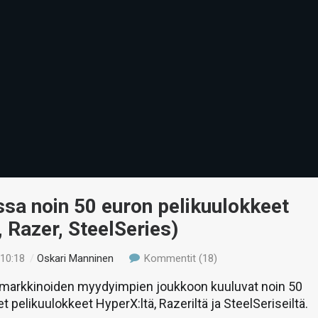
ssa noin 50 euron pelikuulokkeet
 Razer, SteelSeries)
 10:18
/
Oskari Manninen
Kommentit (18)
arkkinoiden myydyimpien joukkoon kuuluvat noin 50
t pelikuulokkeet HyperX:ltä, Razeriltä ja SteelSeriseiltä.