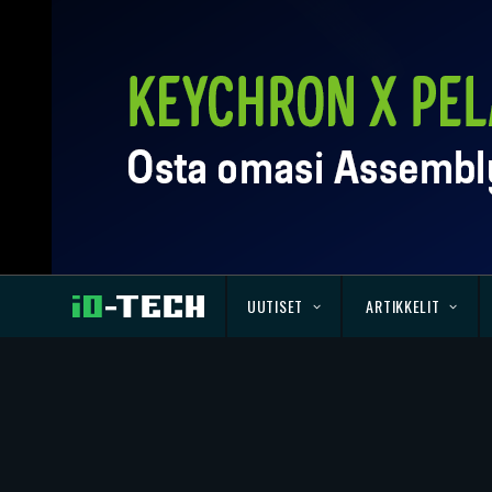
UUTISET
ARTIKKELIT