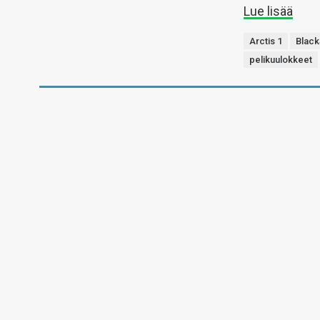
Lue lisää
Arctis 1
Black
pelikuulokkeet