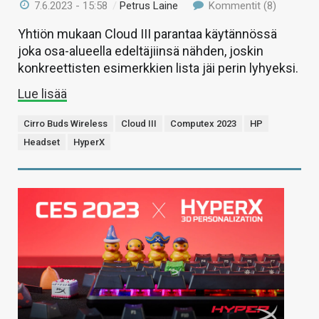
7.6.2023 - 15:58
/
Petrus Laine
Kommentit (8)
Yhtiön mukaan Cloud III parantaa käytännössä
joka osa-alueella edeltäjiinsä nähden, joskin
konkreettisten esimerkkien lista jäi perin lyhyeksi.
Lue lisää
Cirro Buds Wireless
Cloud III
Computex 2023
HP
Headset
HyperX