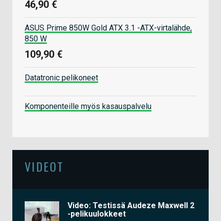
46,90 €
ASUS Prime 850W Gold ATX 3.1 -ATX-virtalähde,
850 W
109,90 €
Datatronic pelikoneet
Komponenteille myös kasauspalvelu
VIDEOT
Video: Testissä Audeze Maxwell 2
-pelikuulokkeet