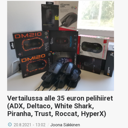
Vertailussa alle 35 euron pelihiiret
(ADX, Deltaco, White Shark,
Piranha, Trust, Roccat, HyperX)
20.8.2021 - 13:02
/
Joona Säkkinen