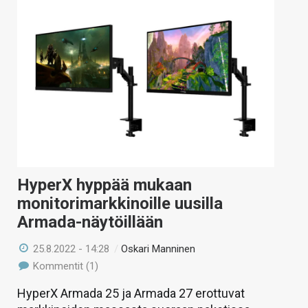
HyperX hyppää mukaan
monitorimarkkinoille uusilla
Armada-näytöillään
25.8.2022 - 14:28
/
Oskari Manninen
Kommentit (1)
HyperX Armada 25 ja Armada 27 erottuvat