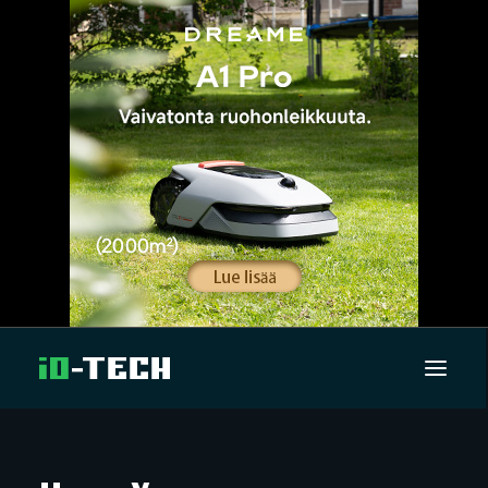
UUTISET