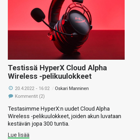
Testissä HyperX Cloud Alpha
Wireless -pelikuulokkeet
20.4.2022 - 16:02
/
Oskari Manninen
Kommentit (2)
Testasimme HyperX:n uudet Cloud Alpha
Wireless -pelikuulokkeet, joiden akun luvataan
kestävän jopa 300 tuntia.
Lue lisää