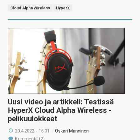
Cloud Alpha Wireless
HyperX
Uusi video ja artikkeli: Testissä
HyperX Cloud Alpha Wireless -
pelikuulokkeet
20.4.2022 - 16:01
/
Oskari Manninen
Kommentit (2)