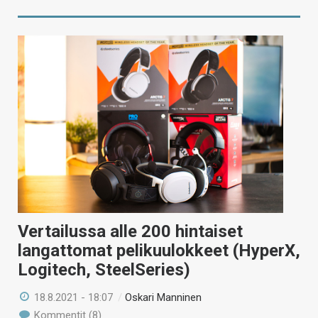
Vertailussa alle 200 hintaiset
langattomat pelikuulokkeet (HyperX,
Logitech, SteelSeries)
18.8.2021 - 18:07
/
Oskari Manninen
Kommentit (8)