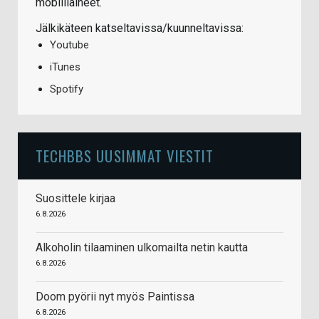
mobiiliaiheet.
Jälkikäteen katseltavissa/kuunneltavissa:
Youtube
iTunes
Spotify
TECHBBS UUSIMMAT VIESTIT
Suosittele kirjaa
6.8.2026
Alkoholin tilaaminen ulkomailta netin kautta
6.8.2026
Doom pyörii nyt myös Paintissa
6.8.2026