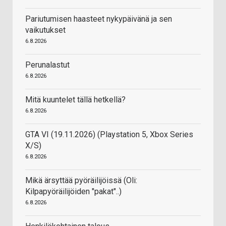
Pariutumisen haasteet nykypäivänä ja sen
vaikutukset
6.8.2026
Perunalastut
6.8.2026
Mitä kuuntelet tällä hetkellä?
6.8.2026
GTA VI (19.11.2026) (Playstation 5, Xbox Series
X/S)
6.8.2026
Mikä ärsyttää pyöräilijöissä (Oli:
Kilpapyöräilijöiden "pakat"..)
6.8.2026