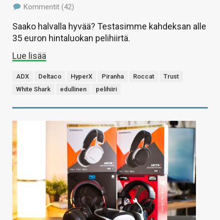
Kommentit (42)
Saako halvalla hyvää? Testasimme kahdeksan alle
35 euron hintaluokan pelihiirtä.
Lue lisää
ADX
Deltaco
HyperX
Piranha
Roccat
Trust
White Shark
edullinen
pelihiiri