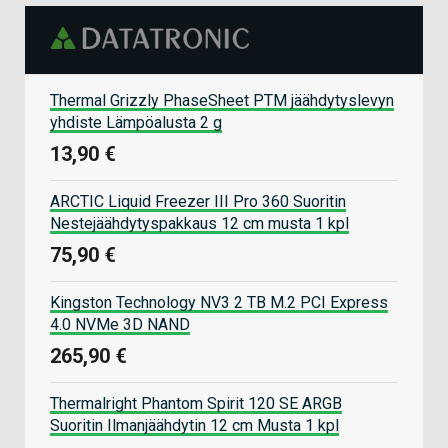
Thermal Grizzly PhaseSheet PTM jäähdytyslevyn
yhdiste Lämpöalusta 2 g
13,90 €
ARCTIC Liquid Freezer III Pro 360 Suoritin
Nestejäähdytyspakkaus 12 cm musta 1 kpl
75,90 €
Kingston Technology NV3 2 TB M.2 PCI Express
4.0 NVMe 3D NAND
265,90 €
Thermalright Phantom Spirit 120 SE ARGB
Suoritin Ilmanjäähdytin 12 cm Musta 1 kpl