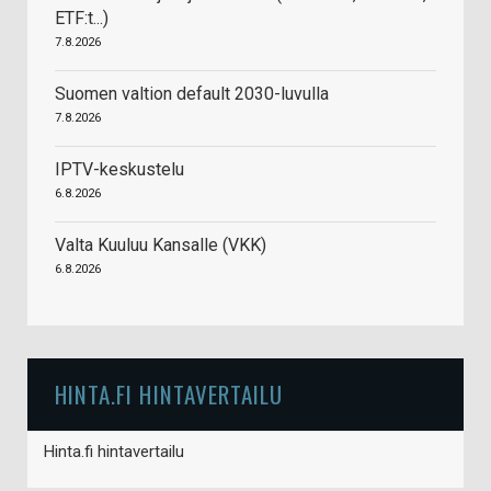
ETF:t...)
7.8.2026
Suomen valtion default 2030-luvulla
7.8.2026
IPTV-keskustelu
6.8.2026
Valta Kuuluu Kansalle (VKK)
6.8.2026
HINTA.FI HINTAVERTAILU
Hinta.fi hintavertailu