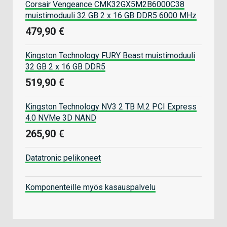
Corsair Vengeance CMK32GX5M2B6000C38
muistimoduuli 32 GB 2 x 16 GB DDR5 6000 MHz
479,90 €
Kingston Technology FURY Beast muistimoduuli
32 GB 2 x 16 GB DDR5
519,90 €
Kingston Technology NV3 2 TB M.2 PCI Express
4.0 NVMe 3D NAND
265,90 €
Datatronic pelikoneet
Komponenteille myös kasauspalvelu