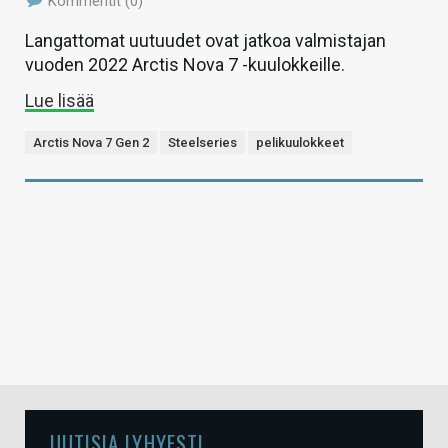
Kommentit (0)
Langattomat uutuudet ovat jatkoa valmistajan
vuoden 2022 Arctis Nova 7 -kuulokkeille.
Lue lisää
Arctis Nova 7 Gen 2
Steelseries
pelikuulokkeet
UUTISIA LYHYESTI