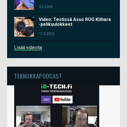
9.3.2026
Video: Testissä Asus ROG Kithara
-pelikuulokkeet
11.2.2026
Lisää videoita
TEKNIIKKAPODCAST