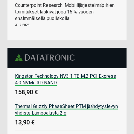
Counterpoint Research: Mobiilijärjestelmäpiirien
toimitukset laskivat jopa 15 % vuoden
ensimmäisellä puoliskolla
31.7.2026
Kingston Technology NV3 1 TB M.2 PCI Express
4.0 NVMe 3D NAND
158,90 €
Thermal Grizzly PhaseSheet PTM jäähdytyslevyn
yhdiste Lämpöalusta 2 g
13,90 €