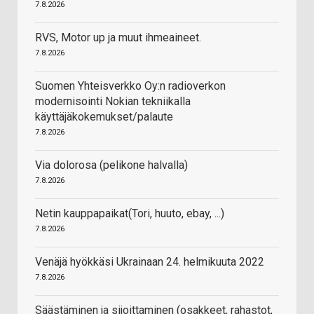
7.8.2026
RVS, Motor up ja muut ihmeaineet.
7.8.2026
Suomen Yhteisverkko Oy:n radioverkon
modernisointi Nokian tekniikalla
käyttäjäkokemukset/palaute
7.8.2026
Via dolorosa (pelikone halvalla)
7.8.2026
Netin kauppapaikat(Tori, huuto, ebay, ...)
7.8.2026
Venäjä hyökkäsi Ukrainaan 24. helmikuuta 2022
7.8.2026
Säästäminen ja sijoittaminen (osakkeet, rahastot,