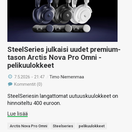
KAUPPA
VAIHDA TEEMA
SteelSeries julkaisi uudet premium-
HAKU
tason Arctis Nova Pro Omni -
pelikuulokkeet
7.5.2026 - 21:47
/
Timo Niemenmaa
Kommentit (0)
SteelSeriesin langattomat uutuuskuulokkeet on
hinnoiteltu 400 euroon.
Lue lisää
Arctis Nova Pro Omni
Steelseries
pelikuulokkeet