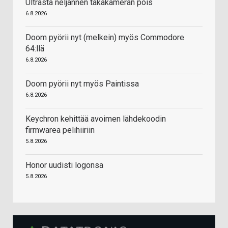
Ultrasta neljännen takakameran pois
6.8.2026
Doom pyörii nyt (melkein) myös Commodore
64:llä
6.8.2026
Doom pyörii nyt myös Paintissa
6.8.2026
Keychron kehittää avoimen lähdekoodin
firmwarea pelihiiriin
5.8.2026
Honor uudisti logonsa
5.8.2026