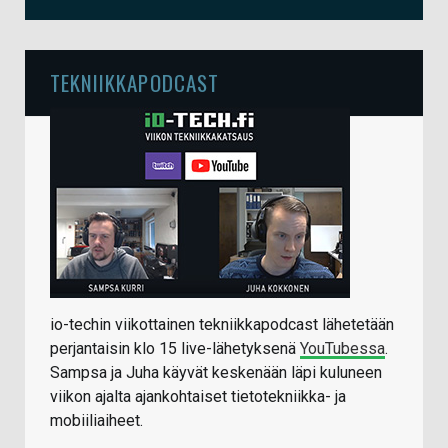
TEKNIIKKAPODCAST
io-techin viikottainen tekniikkapodcast lähetetään
perjantaisin klo 15 live-lähetyksenä
YouTubessa
.
Sampsa ja Juha käyvät keskenään läpi kuluneen
viikon ajalta ajankohtaiset tietotekniikka- ja
mobiiliaiheet.