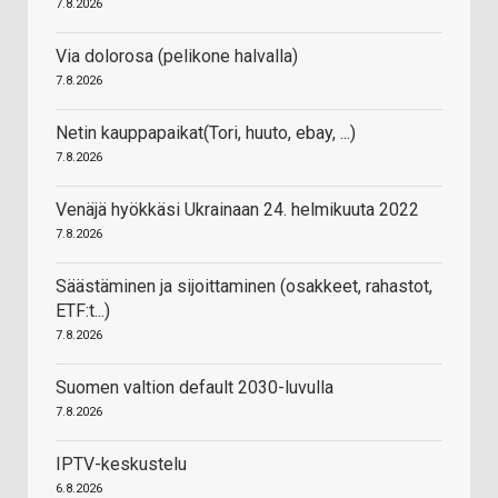
7.8.2026
Via dolorosa (pelikone halvalla)
7.8.2026
Netin kauppapaikat(Tori, huuto, ebay, ...)
7.8.2026
Venäjä hyökkäsi Ukrainaan 24. helmikuuta 2022
7.8.2026
Säästäminen ja sijoittaminen (osakkeet, rahastot,
ETF:t...)
7.8.2026
Suomen valtion default 2030-luvulla
7.8.2026
IPTV-keskustelu
6.8.2026