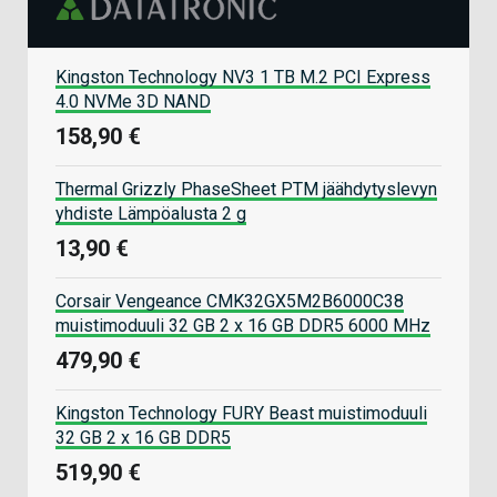
Kingston Technology NV3 1 TB M.2 PCI Express
4.0 NVMe 3D NAND
158,90 €
Thermal Grizzly PhaseSheet PTM jäähdytyslevyn
yhdiste Lämpöalusta 2 g
13,90 €
Corsair Vengeance CMK32GX5M2B6000C38
muistimoduuli 32 GB 2 x 16 GB DDR5 6000 MHz
479,90 €
Kingston Technology FURY Beast muistimoduuli
32 GB 2 x 16 GB DDR5
519,90 €