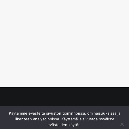
© S&J Media Oy
Käytämme evästeitä sivuston toiminnoissa, ominaisuuksissa ja
liikenteen analysoinnissa. Käyttämällä sivustoa hyväksyt
evästeiden käytön.