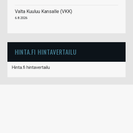
Valta Kuuluu Kansalle (VKK)
6.8.2026
HINTA.FI HINTAVERTAILU
Hinta.fi hintavertailu