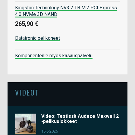
Kingston Technology NV3 2 TB M.2 PCI Express
4.0 NVMe 3D NAND
265,90 €
Datatronic pelikoneet
Komponenteille myös kasauspalvelu
VIDEOT
Video: Testissä Audeze Maxwell 2
-pelikuulokkeet
15.6.2026