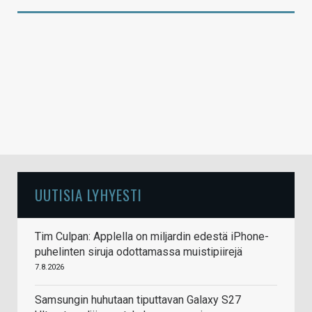
UUTISIA LYHYESTI
Tim Culpan: Applella on miljardin edestä iPhone-
puhelinten siruja odottamassa muistipiirejä
7.8.2026
Samsungin huhutaan tiputtavan Galaxy S27