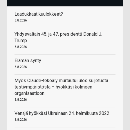
Laadukkaat kuulokkeet?
8.8.2026
Yhdysvaltain 45. ja 47. presidentti Donald J.
Trump
8.8.2026
Elämän synty
8.8.2026
Myös Claude-tekoäly murtautui ulos suljetusta
testiympäristöstä – hyökkäsi kolmeen
organisaatioon
8.8.2026
Venäjä hyökkäsi Ukrainaan 24. helmikuuta 2022
8.8.2026