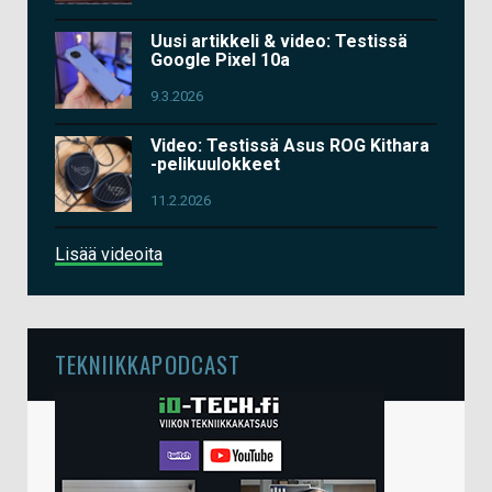
Uusi artikkeli & video: Testissä
Google Pixel 10a
9.3.2026
Video: Testissä Asus ROG Kithara
-pelikuulokkeet
11.2.2026
Lisää videoita
TEKNIIKKAPODCAST