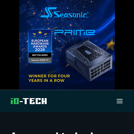
UUTISET