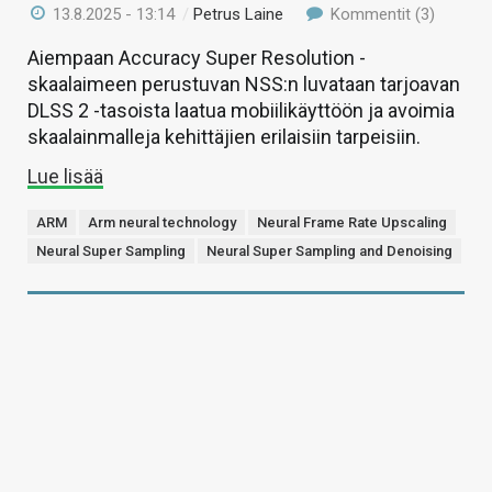
13.8.2025 - 13:14
/
Petrus Laine
Kommentit (3)
Aiempaan Accuracy Super Resolution -
skaalaimeen perustuvan NSS:n luvataan tarjoavan
DLSS 2 -tasoista laatua mobiilikäyttöön ja avoimia
skaalainmalleja kehittäjien erilaisiin tarpeisiin.
Lue lisää
ARM
Arm neural technology
Neural Frame Rate Upscaling
Neural Super Sampling
Neural Super Sampling and Denoising