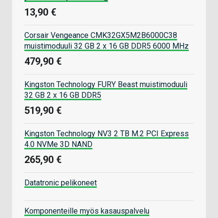
13,90 €
Corsair Vengeance CMK32GX5M2B6000C38
muistimoduuli 32 GB 2 x 16 GB DDR5 6000 MHz
479,90 €
Kingston Technology FURY Beast muistimoduuli
32 GB 2 x 16 GB DDR5
519,90 €
Kingston Technology NV3 2 TB M.2 PCI Express
4.0 NVMe 3D NAND
265,90 €
Datatronic pelikoneet
Komponenteille myös kasauspalvelu