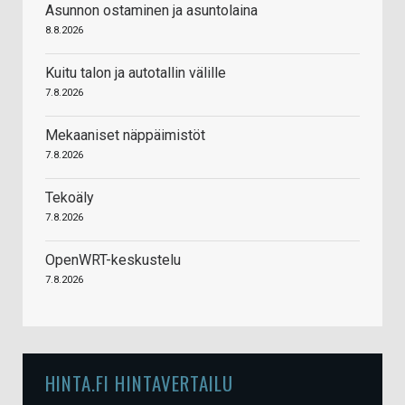
Asunnon ostaminen ja asuntolaina
8.8.2026
Kuitu talon ja autotallin välille
7.8.2026
Mekaaniset näppäimistöt
7.8.2026
Tekoäly
7.8.2026
OpenWRT-keskustelu
7.8.2026
HINTA.FI HINTAVERTAILU