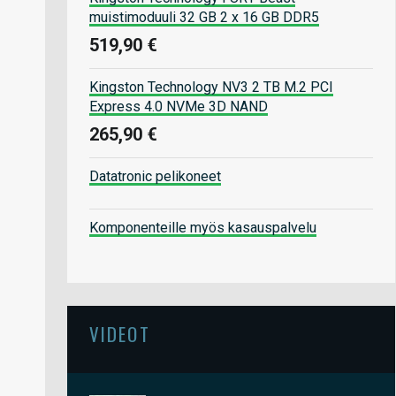
muistimoduuli 32 GB 2 x 16 GB DDR5
519,90 €
Kingston Technology NV3 2 TB M.2 PCI
Express 4.0 NVMe 3D NAND
265,90 €
Datatronic pelikoneet
Komponenteille myös kasauspalvelu
VIDEOT