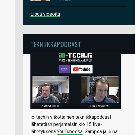
Lisää videoita
TEKNIIKKAPODCAST
io-techin viikottainen tekniikkapodcast
lähetetään perjantaisin klo 15 live-
lähetyksenä
YouTubessa
. Sampsa ja Juha