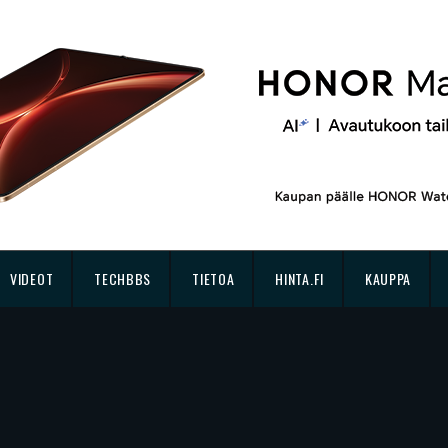
VIDEOT
TECHBBS
TIETOA
HINTA.FI
KAUPPA