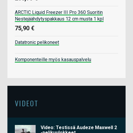
ARCTIC Liquid Freezer III Pro 360 Suoritin
Nestejäähdytyspakkaus 12 cm musta 1 kpl
75,90 €
Datatronic pelikoneet
Komponenteille myös kasauspalvelu
VIDEOT
Video: Testissä Audeze Maxwell 2
-pelikuulokkeet