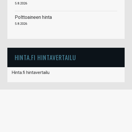
5.8.2026
Polttoaineen hinta
5.8.2026
HINTA.FI HINTAVERTAILU
Hinta.fi hintavertailu