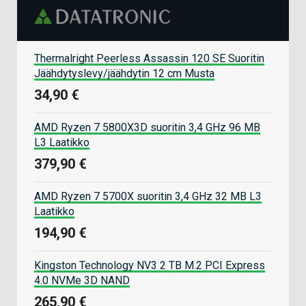
Thermalright Peerless Assassin 120 SE Suoritin
Jäähdytyslevy/jäähdytin 12 cm Musta
34,90 €
AMD Ryzen 7 5800X3D suoritin 3,4 GHz 96 MB
L3 Laatikko
379,90 €
AMD Ryzen 7 5700X suoritin 3,4 GHz 32 MB L3
Laatikko
194,90 €
Kingston Technology NV3 2 TB M.2 PCI Express
4.0 NVMe 3D NAND
265,90 €