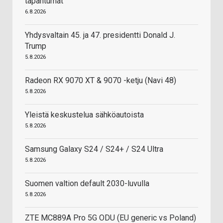
tapahtumat
6.8.2026
Yhdysvaltain 45. ja 47. presidentti Donald J.
Trump
5.8.2026
Radeon RX 9070 XT & 9070 -ketju (Navi 48)
5.8.2026
Yleistä keskustelua sähköautoista
5.8.2026
Samsung Galaxy S24 / S24+ / S24 Ultra
5.8.2026
Suomen valtion default 2030-luvulla
5.8.2026
ZTE MC889A Pro 5G ODU (EU generic vs Poland)