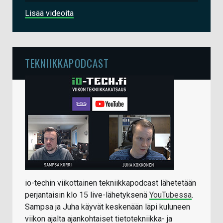
Lisää videoita
TEKNIIKKAPODCAST
io-techin viikottainen tekniikkapodcast lähetetään
perjantaisin klo 15 live-lähetyksenä
YouTubessa
.
Sampsa ja Juha käyvät keskenään läpi kuluneen
viikon ajalta ajankohtaiset tietotekniikka- ja