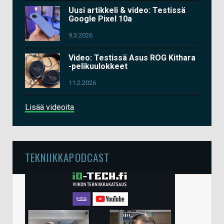
Uusi artikkeli & video: Testissä
Google Pixel 10a
9.3.2026
Video: Testissä Asus ROG Kithara
-pelikuulokkeet
11.2.2026
Lisää videoita
TEKNIIKKAPODCAST