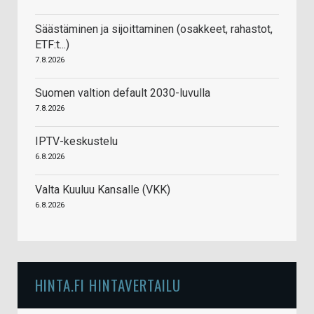
Säästäminen ja sijoittaminen (osakkeet, rahastot,
ETF:t...)
7.8.2026
Suomen valtion default 2030-luvulla
7.8.2026
IPTV-keskustelu
6.8.2026
Valta Kuuluu Kansalle (VKK)
6.8.2026
HINTA.FI HINTAVERTAILU