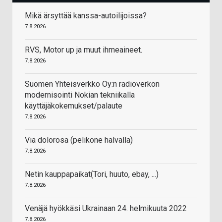
Mikä ärsyttää kanssa-autoilijoissa?
7.8.2026
RVS, Motor up ja muut ihmeaineet.
7.8.2026
Suomen Yhteisverkko Oy:n radioverkon
modernisointi Nokian tekniikalla
käyttäjäkokemukset/palaute
7.8.2026
Via dolorosa (pelikone halvalla)
7.8.2026
Netin kauppapaikat(Tori, huuto, ebay, ...)
7.8.2026
Venäjä hyökkäsi Ukrainaan 24. helmikuuta 2022
7.8.2026