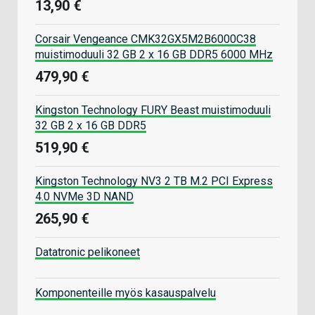
13,90 €
Corsair Vengeance CMK32GX5M2B6000C38
muistimoduuli 32 GB 2 x 16 GB DDR5 6000 MHz
479,90 €
Kingston Technology FURY Beast muistimoduuli
32 GB 2 x 16 GB DDR5
519,90 €
Kingston Technology NV3 2 TB M.2 PCI Express
4.0 NVMe 3D NAND
265,90 €
Datatronic pelikoneet
Komponenteille myös kasauspalvelu