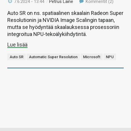
7.6.2024 - 13:44
/
Petrus Laine
Kommentit (2)
Auto SR on ns. spatiaalinen skaalain Radeon Super
Resolutionin ja NVIDIA Image Scalingin tapaan,
mutta se hyödyntää skaalauksessa prosessoriin
integroitua NPU-tekoälykiihdytintä.
Lue lisää
Auto SR
Automatic Super Resolution
Microsoft
NPU