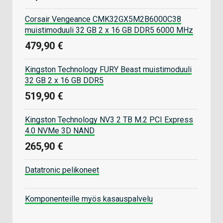
Corsair Vengeance CMK32GX5M2B6000C38
muistimoduuli 32 GB 2 x 16 GB DDR5 6000 MHz
479,90 €
Kingston Technology FURY Beast muistimoduuli
32 GB 2 x 16 GB DDR5
519,90 €
Kingston Technology NV3 2 TB M.2 PCI Express
4.0 NVMe 3D NAND
265,90 €
Datatronic pelikoneet
Komponenteille myös kasauspalvelu