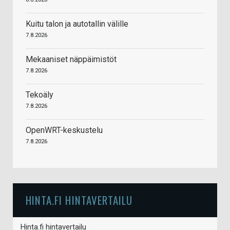
Kuitu talon ja autotallin välille
7.8.2026
Mekaaniset näppäimistöt
7.8.2026
Tekoäly
7.8.2026
OpenWRT-keskustelu
7.8.2026
HINTA.FI HINTAVERTAILU
Hinta.fi hintavertailu