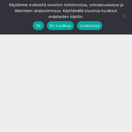
Käytämme evästeitä sivuston toiminnoissa, ominaisuuksissa ja
liikenteen analysoinnissa. Käyttämällä sivustoa hyväksyt
evästeiden käytön.
Ok
En hyväksy
Lisätietoja
;