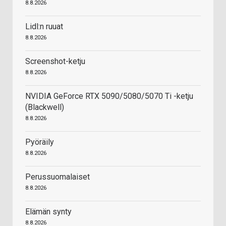
8.8.2026
Lidl:n ruuat
8.8.2026
Screenshot-ketju
8.8.2026
NVIDIA GeForce RTX 5090/5080/5070 Ti -ketju
(Blackwell)
8.8.2026
Pyöräily
8.8.2026
Perussuomalaiset
8.8.2026
Elämän synty
8.8.2026