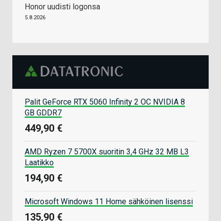
Honor uudisti logonsa
5.8.2026
Palit GeForce RTX 5060 Infinity 2 OC NVIDIA 8
GB GDDR7
449,90 €
AMD Ryzen 7 5700X suoritin 3,4 GHz 32 MB L3
Laatikko
194,90 €
Microsoft Windows 11 Home sähköinen lisenssi
135,90 €