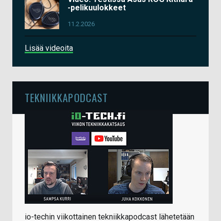
-pelikuulokkeet
11.2.2026
Lisää videoita
TEKNIIKKAPODCAST
io-techin viikottainen tekniikkapodcast lähetetään