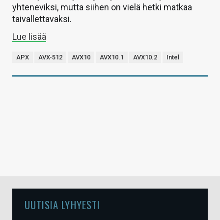
yhteneviksi, mutta siihen on vielä hetki matkaa
taivallettavaksi.
Lue lisää
APX
AVX-512
AVX10
AVX10.1
AVX10.2
Intel
UUTISIA LYHYESTI