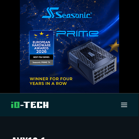
UUTISET