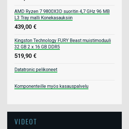
AMD Ryzen 7 9800X3D suoritin 4,7 GHz 96 MB
L3 Tray malli Konekasauksiin
439,00 €
Kingston Technology FURY Beast muistimoduuli
32 GB 2 x 16 GB DDR5
519,90 €
Datatronic pelikoneet
Komponenteille myös kasauspalvelu
VIDEOT