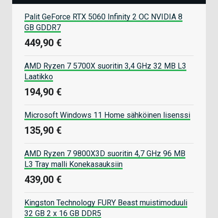
Palit GeForce RTX 5060 Infinity 2 OC NVIDIA 8
GB GDDR7
449,90 €
AMD Ryzen 7 5700X suoritin 3,4 GHz 32 MB L3
Laatikko
194,90 €
Microsoft Windows 11 Home sähköinen lisenssi
135,90 €
AMD Ryzen 7 9800X3D suoritin 4,7 GHz 96 MB
L3 Tray malli Konekasauksiin
439,00 €
Kingston Technology FURY Beast muistimoduuli
32 GB 2 x 16 GB DDR5