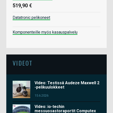
519,90 €
Datatronic pelikoneet
Komponenteille myös kasauspalvelu
VIDEOT
Video: Testissä Audeze Maxwell 2
-pelikuulokkeet
15.6.2026
Video: io-techin
messuosastoraportit Computex