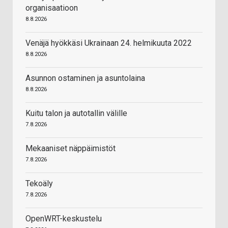
organisaatioon
8.8.2026
Venäjä hyökkäsi Ukrainaan 24. helmikuuta 2022
8.8.2026
Asunnon ostaminen ja asuntolaina
8.8.2026
Kuitu talon ja autotallin välille
7.8.2026
Mekaaniset näppäimistöt
7.8.2026
Tekoäly
7.8.2026
OpenWRT-keskustelu