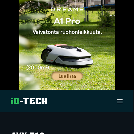
UUTISET