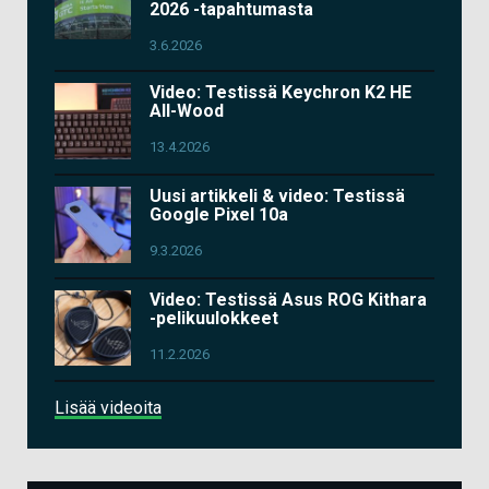
2026 -tapahtumasta
3.6.2026
Video: Testissä Keychron K2 HE
All-Wood
13.4.2026
Uusi artikkeli & video: Testissä
Google Pixel 10a
9.3.2026
Video: Testissä Asus ROG Kithara
-pelikuulokkeet
11.2.2026
Lisää videoita