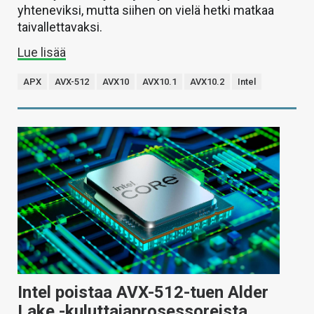
yhteneviksi, mutta siihen on vielä hetki matkaa
taivallettavaksi.
Lue lisää
APX
AVX-512
AVX10
AVX10.1
AVX10.2
Intel
Intel poistaa AVX-512-tuen Alder
Lake -kuluttajaprosessoreista