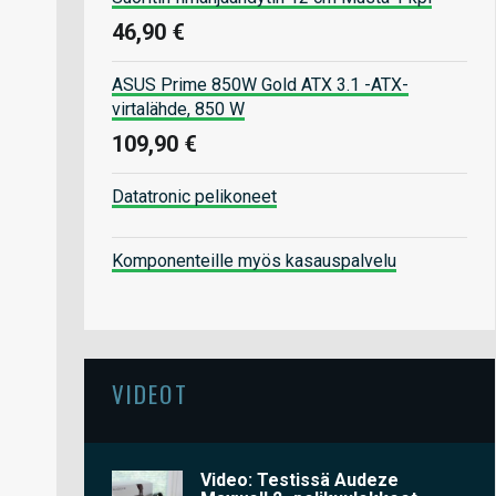
46,90 €
ASUS Prime 850W Gold ATX 3.1 -ATX-
virtalähde, 850 W
109,90 €
Datatronic pelikoneet
Komponenteille myös kasauspalvelu
VIDEOT
Video: Testissä Audeze