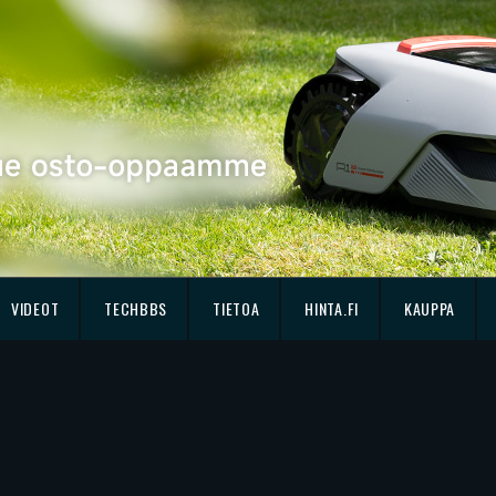
VIDEOT
TECHBBS
TIETOA
HINTA.FI
KAUPPA