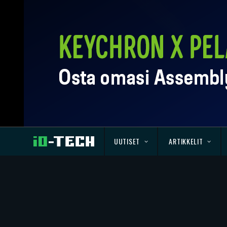
UUTISET
ARTIKKELIT