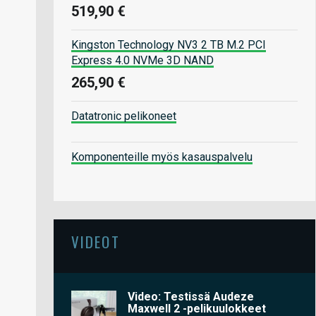
519,90 €
Kingston Technology NV3 2 TB M.2 PCI
Express 4.0 NVMe 3D NAND
265,90 €
Datatronic pelikoneet
Komponenteille myös kasauspalvelu
VIDEOT
Video: Testissä Audeze
Maxwell 2 -pelikuulokkeet