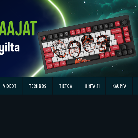
VIDEOT
TECHBBS
TIETOA
HINTA.FI
KAUPPA