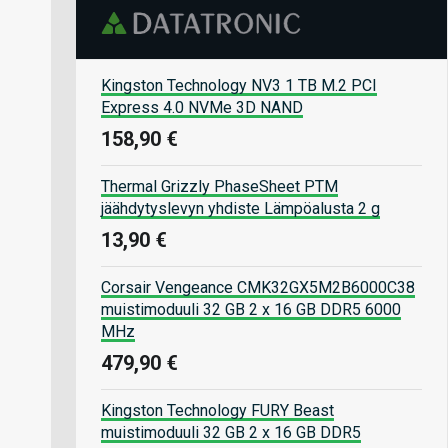
Kingston Technology NV3 1 TB M.2 PCI
Express 4.0 NVMe 3D NAND
158,90 €
Thermal Grizzly PhaseSheet PTM
jäähdytyslevyn yhdiste Lämpöalusta 2 g
13,90 €
Corsair Vengeance CMK32GX5M2B6000C38
muistimoduuli 32 GB 2 x 16 GB DDR5 6000
MHz
479,90 €
Kingston Technology FURY Beast
muistimoduuli 32 GB 2 x 16 GB DDR5