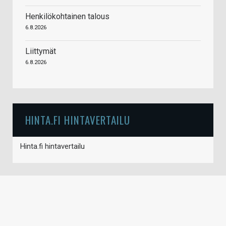
Henkilökohtainen talous
6.8.2026
Liittymät
6.8.2026
HINTA.FI HINTAVERTAILU
Hinta.fi hintavertailu