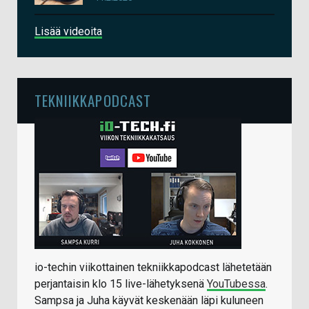
Lisää videoita
TEKNIIKKAPODCAST
io-techin viikottainen tekniikkapodcast lähetetään
perjantaisin klo 15 live-lähetyksenä
YouTubessa
.
Sampsa ja Juha käyvät keskenään läpi kuluneen