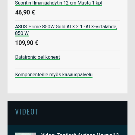
Suoritin Ilmanjäähdytin 12 cm Musta 1 kpl
46,90 €
ASUS Prime 850W Gold ATX 3.1 -ATX-virtalähde,
850 W
109,90 €
Datatronic pelikoneet
Komponenteille myös kasauspalvelu
VIDEOT