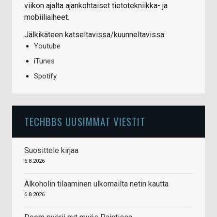
viikon ajalta ajankohtaiset tietotekniikka- ja
mobiiliaiheet.
Jälkikäteen katseltavissa/kuunneltavissa:
Youtube
iTunes
Spotify
TECHBBS UUSIMMAT VIESTIT
Suosittele kirjaa
6.8.2026
Alkoholin tilaaminen ulkomailta netin kautta
6.8.2026