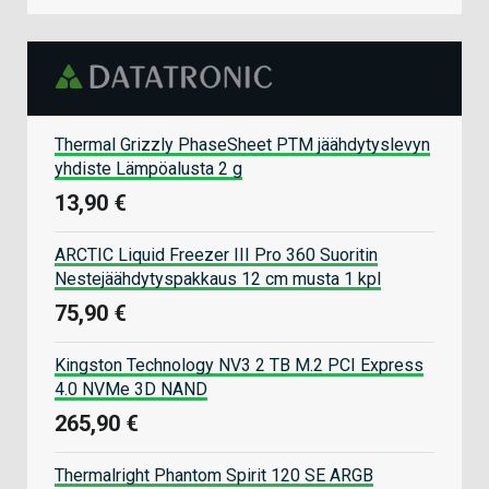
Thermal Grizzly PhaseSheet PTM jäähdytyslevyn
yhdiste Lämpöalusta 2 g
13,90 €
ARCTIC Liquid Freezer III Pro 360 Suoritin
Nestejäähdytyspakkaus 12 cm musta 1 kpl
75,90 €
Kingston Technology NV3 2 TB M.2 PCI Express
4.0 NVMe 3D NAND
265,90 €
Thermalright Phantom Spirit 120 SE ARGB