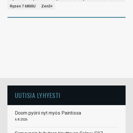
Ryzen 7 6800U
Zen3+
UUTISIA LYHYESTI
Doom pyörii nyt myös Paintissa
6.8.2026