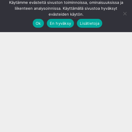
Käytämme evästeitä sivuston toiminnoissa, ominaisuuksissa ja
liikenteen analysoinnissa. Käyttämällä sivustoa hyväksyt
evästeiden käytön.
Ok
En hyväksy
Lisätietoja
;