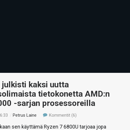
julkisti kaksi uutta
solimaista tietokonetta AMD:n
00 -sarjan prosessoreilla
16:33
/
Petrus Laine
Kommentit (6)
aan sen käyttämä Ryzen 7 6800U tarjoaa jopa