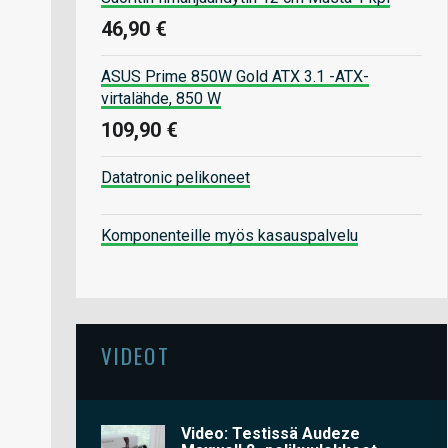
46,90 €
ASUS Prime 850W Gold ATX 3.1 -ATX-
virtalähde, 850 W
109,90 €
Datatronic pelikoneet
Komponenteille myös kasauspalvelu
VIDEOT
Video: Testissä Audeze