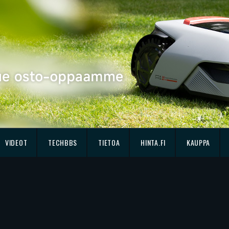
VIDEOT
TECHBBS
TIETOA
HINTA.FI
KAUPPA