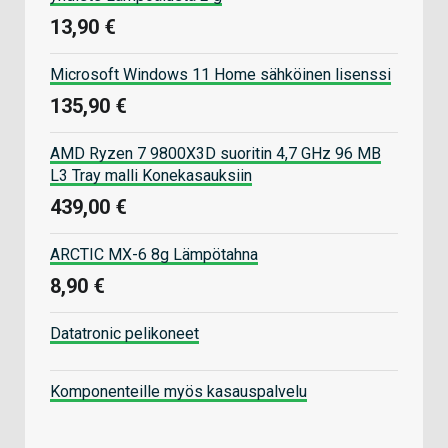
13,90 €
Microsoft Windows 11 Home sähköinen lisenssi
135,90 €
AMD Ryzen 7 9800X3D suoritin 4,7 GHz 96 MB
L3 Tray malli Konekasauksiin
439,00 €
ARCTIC MX-6 8g Lämpötahna
8,90 €
Datatronic pelikoneet
Komponenteille myös kasauspalvelu