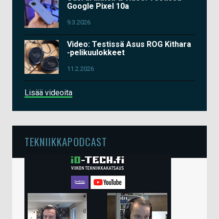
Google Pixel 10a
9.3.2026
Video: Testissä Asus ROG Kithara
-pelikuulokkeet
11.2.2026
Lisää videoita
TEKNIIKKAPODCAST