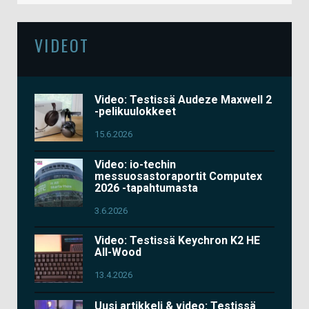
VIDEOT
Video: Testissä Audeze Maxwell 2
-pelikuulokkeet
15.6.2026
Video: io-techin
messuosastoraportit Computex
2026 -tapahtumasta
3.6.2026
Video: Testissä Keychron K2 HE
All-Wood
13.4.2026
Uusi artikkeli & video: Testissä