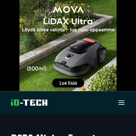
UUTISET