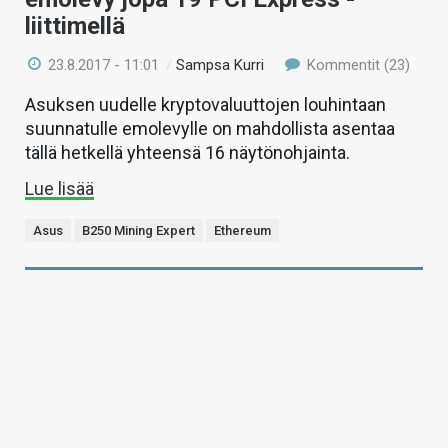
liittimellä
23.8.2017 - 11:01
/
Sampsa Kurri
Kommentit (23)
Asuksen uudelle kryptovaluuttojen louhintaan
suunnatulle emolevylle on mahdollista asentaa
tällä hetkellä yhteensä 16 näytönohjainta.
Lue lisää
Asus
B250 Mining Expert
Ethereum