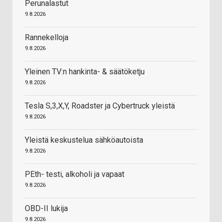
Perunalastut
9.8.2026
Rannekelloja
9.8.2026
Yleinen TV:n hankinta- & säätöketju
9.8.2026
Tesla S,3,X,Y, Roadster ja Cybertruck yleistä
9.8.2026
Yleistä keskustelua sähköautoista
9.8.2026
PEth- testi, alkoholi ja vapaat
9.8.2026
OBD-II lukija
9.8.2026