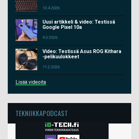
13.4.2026
Uusi artikkeli & video: Testissä
Google Pixel 10a
9.3.2026
Video: Testissä Asus ROG Kithara
-pelikuulokkeet
11.2.2026
Lisää videoita
TEKNIIKKAPODCAST