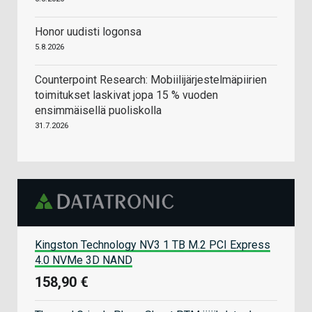
Honor uudisti logonsa
5.8.2026
Counterpoint Research: Mobiilijärjestelmäpiirien
toimitukset laskivat jopa 15 % vuoden
ensimmäisellä puoliskolla
31.7.2026
Kingston Technology NV3 1 TB M.2 PCI Express
4.0 NVMe 3D NAND
158,90 €