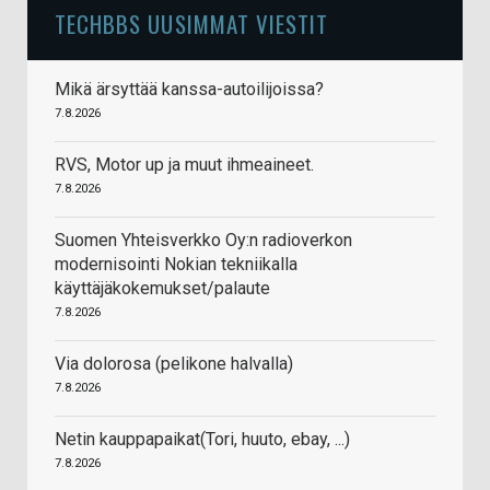
TECHBBS UUSIMMAT VIESTIT
Mikä ärsyttää kanssa-autoilijoissa?
7.8.2026
RVS, Motor up ja muut ihmeaineet.
7.8.2026
Suomen Yhteisverkko Oy:n radioverkon
modernisointi Nokian tekniikalla
käyttäjäkokemukset/palaute
7.8.2026
Via dolorosa (pelikone halvalla)
7.8.2026
Netin kauppapaikat(Tori, huuto, ebay, ...)
7.8.2026