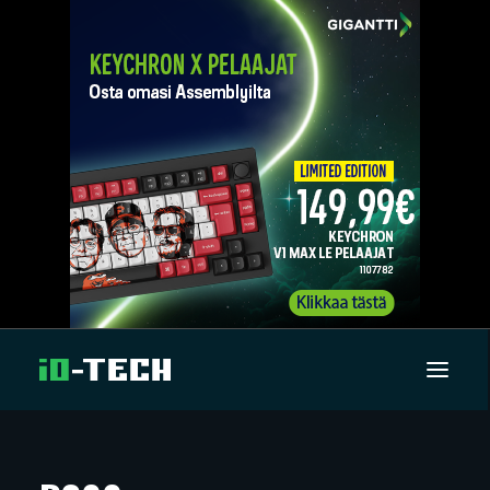
UUTISET