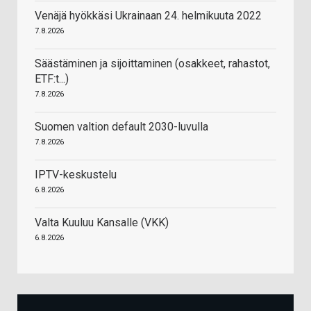
Venäjä hyökkäsi Ukrainaan 24. helmikuuta 2022
7.8.2026
Säästäminen ja sijoittaminen (osakkeet, rahastot,
ETF:t...)
7.8.2026
Suomen valtion default 2030-luvulla
7.8.2026
IPTV-keskustelu
6.8.2026
Valta Kuuluu Kansalle (VKK)
6.8.2026