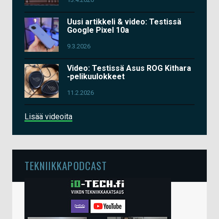
Uusi artikkeli & video: Testissä
Google Pixel 10a
9.3.2026
Video: Testissä Asus ROG Kithara
-pelikuulokkeet
11.2.2026
Lisää videoita
TEKNIIKKAPODCAST