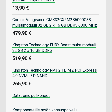
yhdiste Lämpöalusta 2 g
13,90 €
Corsair Vengeance CMK32GX5M2B6000C38
muistimoduuli 32 GB 2 x 16 GB DDR5 6000 MHz
479,90 €
Kingston Technology FURY Beast muistimoduuli
32 GB 2 x 16 GB DDR5
519,90 €
Kingston Technology NV3 2 TB M.2 PCI Express
4.0 NVMe 3D NAND
265,90 €
Datatronic pelikoneet
Komponenteille myös kasauspalvelu