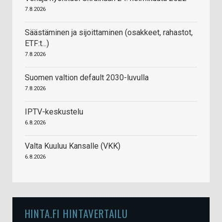
7.8.2026
Säästäminen ja sijoittaminen (osakkeet, rahastot,
ETF:t...)
7.8.2026
Suomen valtion default 2030-luvulla
7.8.2026
IPTV-keskustelu
6.8.2026
Valta Kuuluu Kansalle (VKK)
6.8.2026
HINTA.FI HINTAVERTAILU