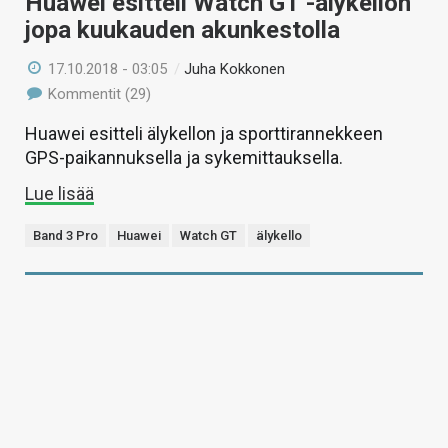
Huawei esitteli Watch GT -älykellon
jopa kuukauden akunkestolla
17.10.2018 - 03:05
/
Juha Kokkonen
Kommentit (29)
Huawei esitteli älykellon ja sporttirannekkeen
GPS-paikannuksella ja sykemittauksella.
Lue lisää
Band 3 Pro
Huawei
Watch GT
älykello