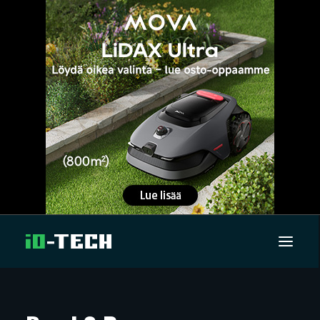
UUTISET