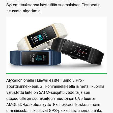
Sykemittauksessa käytetään suomalaisen Firstbeatin
seuranta-algoritmia.
Älykellon ohella Huawei esitteli Band 3 Pro -
sporttirannekkeen. Silikonirannekkeella ja metallikuorilla
varustettu laite on 5ATM-suojattu vedeltä ja sen
etupuolella on suorakaiteen muotoinen 0,95 tuuman
AMOLED-kosketusnäyttö. Rannekkeen keskeisimpiin
ominaisuuksiin kuuluvat GPS-paikannus, unenseuranta,