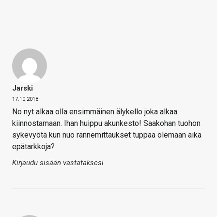
Jarski
17.10.2018
No nyt alkaa olla ensimmäinen älykello joka alkaa
kiinnostamaan. Ihan huippu akunkesto! Saakohan tuohon
sykevyötä kun nuo rannemittaukset tuppaa olemaan aika
epätarkkoja?
Kirjaudu sisään vastataksesi