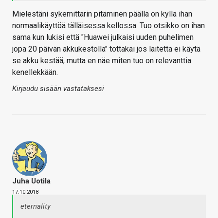
Mielestäni sykemittarin pitäminen päällä on kyllä ihan
normaalikäyttöä tälläisessa kellossa. Tuo otsikko on ihan
sama kun lukisi että "Huawei julkaisi uuden puhelimen
jopa 20 päivän akkukestolla" tottakai jos laitetta ei käytä
se akku kestää, mutta en näe miten tuo on relevanttia
kenellekkään.
Kirjaudu sisään vastataksesi
Juha Uotila
17.10.2018
eternality