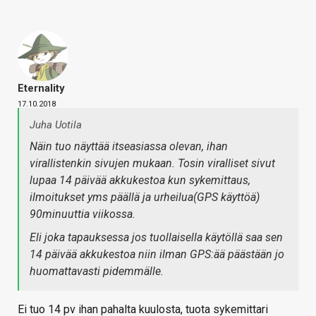
Eternality
17.10.2018
Juha Uotila
Näin tuo näyttää itseasiassa olevan, ihan
virallistenkin sivujen mukaan. Tosin viralliset sivut
lupaa 14 päivää akkukestoa kun sykemittaus,
ilmoitukset yms päällä ja urheilua(GPS käyttöä)
90minuuttia viikossa.
Eli joka tapauksessa jos tuollaisella käytöllä saa sen
14 päivää akkukestoa niin ilman GPS:ää päästään jo
huomattavasti pidemmälle.
Ei tuo 14 pv ihan pahalta kuulosta, tuota sykemittari