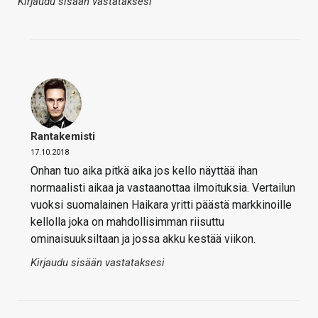
Kirjaudu sisään vastataksesi
Rantakemisti
17.10.2018
Onhan tuo aika pitkä aika jos kello näyttää ihan
normaalisti aikaa ja vastaanottaa ilmoituksia. Vertailun
vuoksi suomalainen Haikara yritti päästä markkinoille
kellolla joka on mahdollisimman riisuttu
ominaisuuksiltaan ja jossa akku kestää viikon.
Kirjaudu sisään vastataksesi