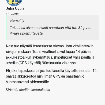
Juha Uotila
17.10.2018
eternality
Tekstissä aivan selvästi sanotaan että tuo 30 pv on
ilman sykemittausta.
Näin tuo näyttää itseasiassa olevan, ihan virallistenkin
sivujen mukaan. Tosin viralliset sivut lupaa 14 päivää
akkukestoa kun sykemittaus, ilmoitukset yms päällä ja
urheilua(GPS käyttöä) 90minuuttia viikossa.
Eli joka tapauksessa jos tuollaisella käytöllä saa sen 14
päivää akkukestoa niin ilman GPS:ää päästään jo
huomattavasti pidemmälle.
Kirjaudu sisään vastataksesi