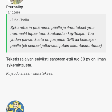
Eternality
17.10.2018
Juha Uotila
Sykemittarin pitäminen päällä ja ilmoitukset yms
normaalit lupaa tuon kuukauden käyttöajan. Tuo
yhden päivän kesto on jos pidät GPS:ää kokoajan
päällä (eli seuraat jatkuvasti jotain liikuntasuoritusta)
Tekstissä aivan selvästi sanotaan että tuo 30 pv on ilman
sykemittausta.
Kirjaudu sisään vastataksesi