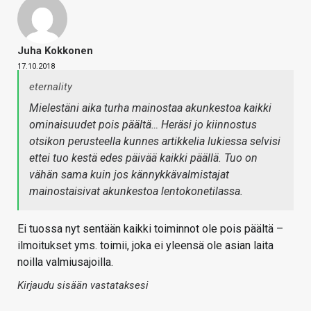
Juha Kokkonen
17.10.2018
eternality
Mielestäni aika turha mainostaa akunkestoa kaikki
ominaisuudet pois päältä… Heräsi jo kiinnostus
otsikon perusteella kunnes artikkelia lukiessa selvisi
ettei tuo kestä edes päivää kaikki päällä. Tuo on
vähän sama kuin jos kännykkävalmistajat
mainostaisivat akunkestoa lentokonetilassa.
Ei tuossa nyt sentään kaikki toiminnot ole pois päältä –
ilmoitukset yms. toimii, joka ei yleensä ole asian laita
noilla valmiusajoilla.
Kirjaudu sisään vastataksesi