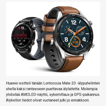
KAUPPA
VAIHDA TEEMA
HAKU
Huawei esitteli tänään Lontoossa Mate 20 -älypuhelinten
ohella kaksi ranteeseen puettavaa älylaitetta. Molempia
yhdistää AMOLED-näyttö, sykemittaus ja GPS-paikannus.
Älykellon tiedot olivat vuotaneet julki jo ennakkoon.