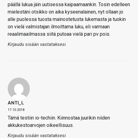
päällä lukua jäin uutisessa kaipaamaankin. Tosin edelleen
mielestäni otsikko on aika kyseenalainen, nyt ollaan jo
alle puolessa tuosta mainostetusta lukemasta ja tuokin
on vielä valmistajan ilmoittama luku, eli varmaan
reaalimaailmassa siitä putoaa vielä pari pv pois.
Kirjaudu sisään vastataksesi
ANTI_L
17.10.2018
Tämä testiin io-techiin. Kiinnostaa juurikin niiden
akkukestoarvojen oikeellisuus.
Kirjaudu sisään vastataksesi