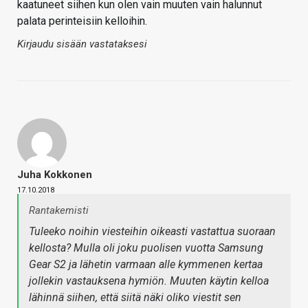
kaatuneet siihen kun olen vain muuten vain halunnut
palata perinteisiin kelloihin.
Kirjaudu sisään vastataksesi
Juha Kokkonen
17.10.2018
Rantakemisti
Tuleeko noihin viesteihin oikeasti vastattua suoraan
kellosta? Mulla oli joku puolisen vuotta Samsung
Gear S2 ja lähetin varmaan alle kymmenen kertaa
jollekin vastauksena hymiön. Muuten käytin kelloa
lähinnä siihen, että siitä näki oliko viestit sen