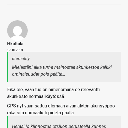
Hkultala
17.10.2018
eternality
Mielestäni aika turha mainostaa akunkestoa kaikki
ominaisuudet pois päältä…
Eikä ole, vaan tuo on nimenomana se relevantti
akunkesto normaalikäytössä.
GPS nyt vaan sattuu olemaan aivan älytön akunsyöppö
eikä sitä normaalisti pidetä päällä.
Heräsi jo kiinnostus otsikon perusteella kunnes