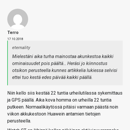
Terro
17.10.2018
eternality
Mielestäni aika turha mainostaa akunkestoa kaikki
ominaisuudet pois päältä… Heräsi jo kiinnostus
otsikon perusteella kunnes artikkelia lukiessa selvisi
ettei tuo kestä edes päivää kaikki päällä.
Niin kello siis kestää 22 tuntia urheilutilassa sykemittaus
ja GPS päällä. Aika kova homma on urheilla 22 tuntia
putkeen. Normaalikäytössä pitäisi varmaan päästä noin
viikon akkukestoon Huawein antamien tietojen
perusteella.