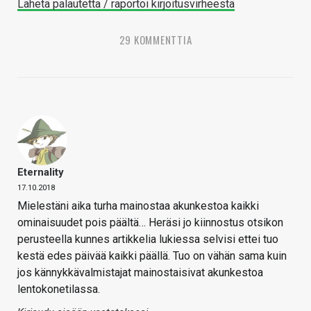
Lähetä palautetta / raportoi kirjoitusvirheestä
29 KOMMENTTIA
Eternality
17.10.2018
Mielestäni aika turha mainostaa akunkestoa kaikki
ominaisuudet pois päältä… Heräsi jo kiinnostus otsikon
perusteella kunnes artikkelia lukiessa selvisi ettei tuo
kestä edes päivää kaikki päällä. Tuo on vähän sama kuin
jos kännykkävalmistajat mainostaisivat akunkestoa
lentokonetilassa.