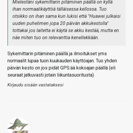
Mielestäni sykemittarin pitäminen päällä on kyllä
ihan normaalikäyttöä tälläisessa kellossa. Tuo
otsikko on ihan sama kun lukisi että "Huawei julkaisi
uuden puhelimen jopa 20 päivän akkukestolla"
tottakai jos laitetta ei käytä se akku kestää, mutta en
näe miten tuo on relevanttia kenellekkään.
Sykemittarin pitäminen päällä ja ilmoitukset yms
normaalit lupaa tuon kuukauden käyttöajan. Tuo yhden
päivän kesto on jos pidät GPS:ää kokoajan päällä (eli
seuraat jatkuvasti jotain liikuntasuoritusta)
Kirjaudu sisään vastataksesi