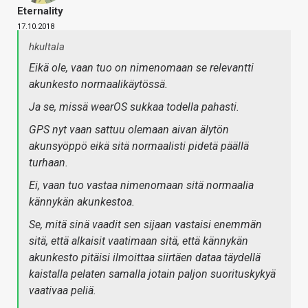
Eternality
17.10.2018
hkultala
Eikä ole, vaan tuo on nimenomaan se relevantti
akunkesto normaalikäytössä.
Ja se, missä wearOS sukkaa todella pahasti.
GPS nyt vaan sattuu olemaan aivan älytön
akunsyöppö eikä sitä normaalisti pidetä päällä
turhaan.
Ei, vaan tuo vastaa nimenomaan sitä normaalia
kännykän akunkestoa.
Se, mitä sinä vaadit sen sijaan vastaisi enemmän
sitä, että alkaisit vaatimaan sitä, että kännykän
akunkesto pitäisi ilmoittaa siirtäen dataa täydellä
kaistalla pelaten samalla jotain paljon suorituskykyä
vaativaa peliä.