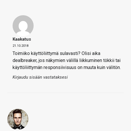
Kaakatus
21.10.2018
Toimiiko käyttöliittymä sulavasti? Olisi aika
dealbreaker, jos näkymien välillä liikkuminen tökkii tai
käyttöliittymän responsiivisuus on muuta kuin välitön.
Kirjaudu sisään vastataksesi