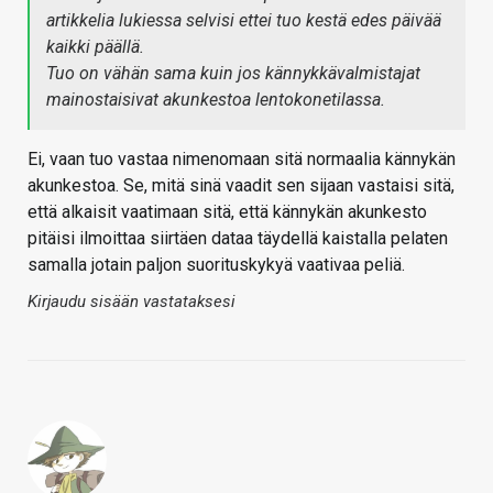
artikkelia lukiessa selvisi ettei tuo kestä edes päivää
kaikki päällä.
Tuo on vähän sama kuin jos kännykkävalmistajat
mainostaisivat akunkestoa lentokonetilassa.
Ei, vaan tuo vastaa nimenomaan sitä normaalia kännykän
akunkestoa. Se, mitä sinä vaadit sen sijaan vastaisi sitä,
että alkaisit vaatimaan sitä, että kännykän akunkesto
pitäisi ilmoittaa siirtäen dataa täydellä kaistalla pelaten
samalla jotain paljon suorituskykyä vaativaa peliä.
Kirjaudu sisään vastataksesi