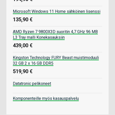
Microsoft Windows 11 Home sähköinen lisenssi
135,90 €
AMD Ryzen 7 9800X3D suoritin 4,7 GHz 96 MB
L3 Tray malli Konekasauksiin
439,00 €
Kingston Technology FURY Beast muistimoduuli
32 GB 2 x 16 GB DDR5
519,90 €
Datatronic pelikoneet
Komponenteille myös kasauspalvelu