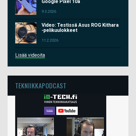
Google Pixel 10a
9.3.2026
Video: Testissä Asus ROG Kithara
-pelikuulokkeet
11.2.2026
Lisää videoita
TEKNIIKKAPODCAST