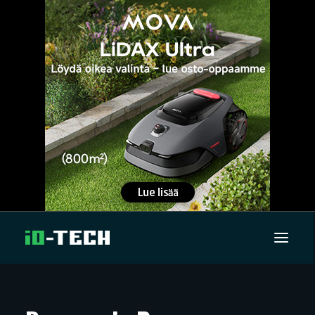
UUTISET