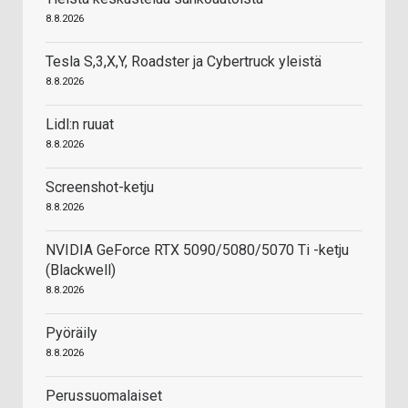
8.8.2026
Tesla S,3,X,Y, Roadster ja Cybertruck yleistä
8.8.2026
Lidl:n ruuat
8.8.2026
Screenshot-ketju
8.8.2026
NVIDIA GeForce RTX 5090/5080/5070 Ti -ketju
(Blackwell)
8.8.2026
Pyöräily
8.8.2026
Perussuomalaiset