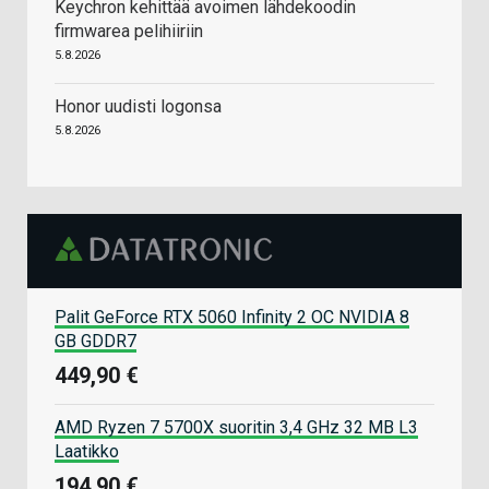
Keychron kehittää avoimen lähdekoodin
firmwarea pelihiiriin
5.8.2026
Honor uudisti logonsa
5.8.2026
Palit GeForce RTX 5060 Infinity 2 OC NVIDIA 8
GB GDDR7
449,90 €
AMD Ryzen 7 5700X suoritin 3,4 GHz 32 MB L3
Laatikko
194,90 €