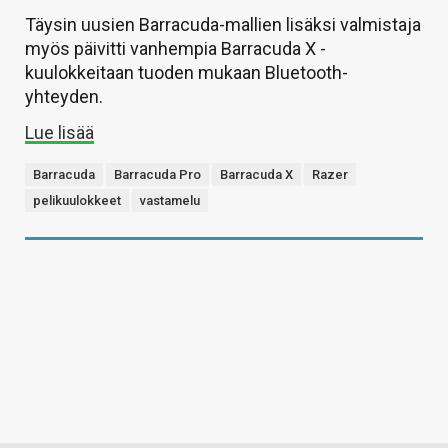
Täysin uusien Barracuda-mallien lisäksi valmistaja
myös päivitti vanhempia Barracuda X -
kuulokkeitaan tuoden mukaan Bluetooth-
yhteyden.
Lue lisää
Barracuda
Barracuda Pro
Barracuda X
Razer
pelikuulokkeet
vastamelu