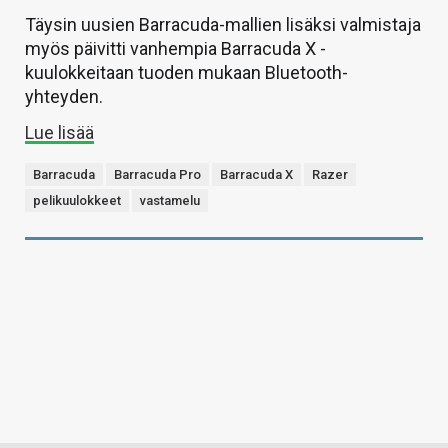
Täysin uusien Barracuda-mallien lisäksi valmistaja
myös päivitti vanhempia Barracuda X -
kuulokkeitaan tuoden mukaan Bluetooth-
yhteyden.
Lue lisää
Barracuda
Barracuda Pro
Barracuda X
Razer
pelikuulokkeet
vastamelu