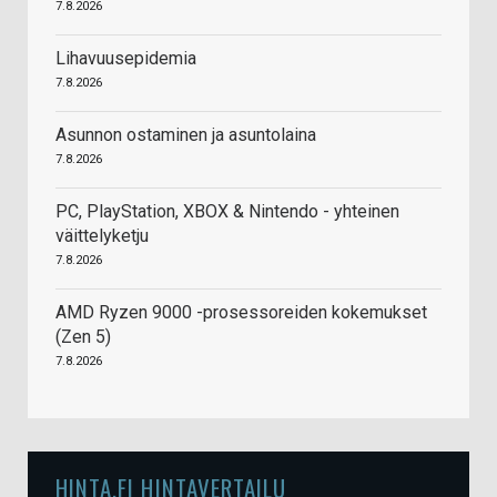
7.8.2026
Lihavuusepidemia
7.8.2026
Asunnon ostaminen ja asuntolaina
7.8.2026
PC, PlayStation, XBOX & Nintendo - yhteinen
väittelyketju
7.8.2026
AMD Ryzen 9000 -prosessoreiden kokemukset
(Zen 5)
7.8.2026
HINTA.FI HINTAVERTAILU