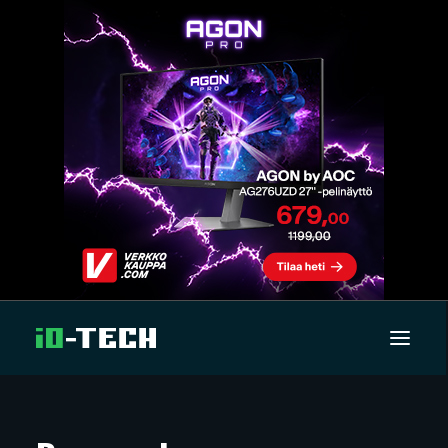
UUTISET