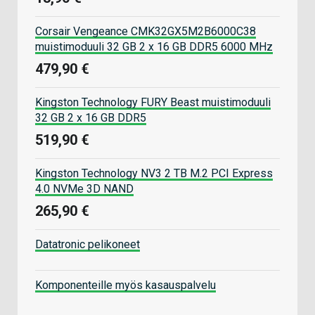
Corsair Vengeance CMK32GX5M2B6000C38
muistimoduuli 32 GB 2 x 16 GB DDR5 6000 MHz
479,90 €
Kingston Technology FURY Beast muistimoduuli
32 GB 2 x 16 GB DDR5
519,90 €
Kingston Technology NV3 2 TB M.2 PCI Express
4.0 NVMe 3D NAND
265,90 €
Datatronic pelikoneet
Komponenteille myös kasauspalvelu