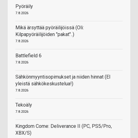
Pyöräily
7.8.2026
Mikä ärsyttää pyöräilijöissä (Oli:
Kilpapyöräilijöiden "pakat"..)
7.8.2026
Battlefield 6
7.8.2026
Sähkönmyyntisopimukset ja niiden hinnat (EI
yleistä sähkökeskustelua!)
7.8.2026
Tekoäly
7.8.2026
Kingdom Come: Deliverance II (PC, PS5/Pro,
XBX/S)