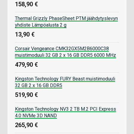
158,90 €
Thermal Grizzly PhaseSheet PTM jäähdytyslevyn
yhdiste Lämpöalusta 2 g
13,90 €
Corsair Vengeance CMK32GX5M2B6000C38
muistimoduuli 32 GB 2 x 16 GB DDR5 6000 MHz
479,90 €
Kingston Technology FURY Beast muistimoduuli
32 GB 2 x 16 GB DDR5
519,90 €
Kingston Technology NV3 2 TB M.2 PCI Express
4.0 NVMe 3D NAND
265,90 €