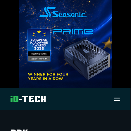
UUTISET