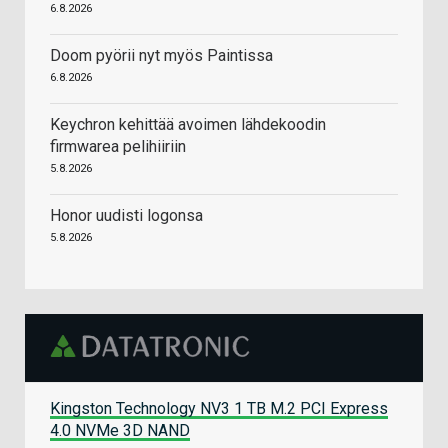
6.8.2026
Doom pyörii nyt myös Paintissa
6.8.2026
Keychron kehittää avoimen lähdekoodin
firmwarea pelihiiriin
5.8.2026
Honor uudisti logonsa
5.8.2026
Kingston Technology NV3 1 TB M.2 PCI Express
4.0 NVMe 3D NAND