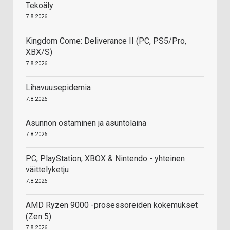
Tekoäly
7.8.2026
Kingdom Come: Deliverance II (PC, PS5/Pro,
XBX/S)
7.8.2026
Lihavuusepidemia
7.8.2026
Asunnon ostaminen ja asuntolaina
7.8.2026
PC, PlayStation, XBOX & Nintendo - yhteinen
väittelyketju
7.8.2026
AMD Ryzen 9000 -prosessoreiden kokemukset
(Zen 5)
7.8.2026