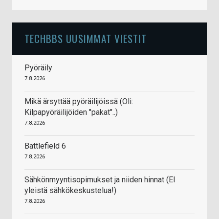
TECHBBS UUSIMMAT VIESTIT
Pyöräily
7.8.2026
Mikä ärsyttää pyöräilijöissä (Oli:
Kilpapyöräilijöiden "pakat"..)
7.8.2026
Battlefield 6
7.8.2026
Sähkönmyyntisopimukset ja niiden hinnat (EI
yleistä sähkökeskustelua!)
7.8.2026