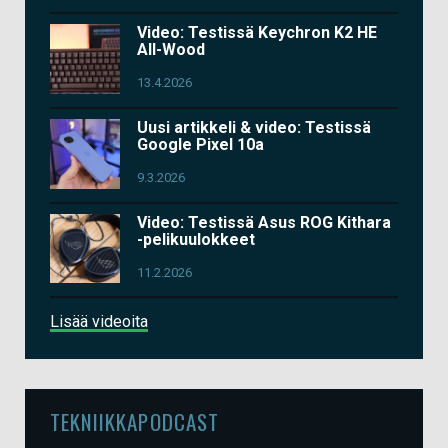
Video: Testissä Keychron K2 HE
All-Wood
13.4.2026
Uusi artikkeli & video: Testissä
Google Pixel 10a
9.3.2026
Video: Testissä Asus ROG Kithara
-pelikuulokkeet
11.2.2026
Lisää videoita
TEKNIIKKAPODCAST