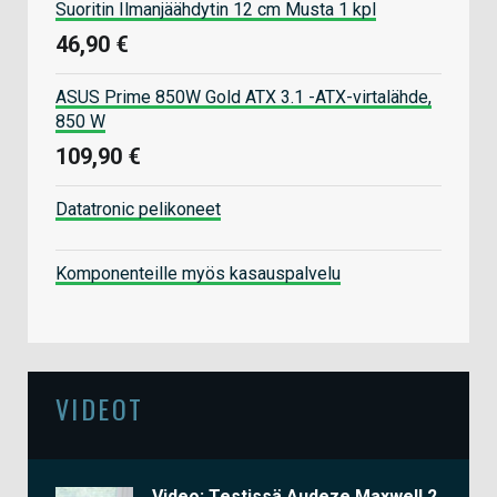
Suoritin Ilmanjäähdytin 12 cm Musta 1 kpl
46,90 €
ASUS Prime 850W Gold ATX 3.1 -ATX-virtalähde,
850 W
109,90 €
Datatronic pelikoneet
Komponenteille myös kasauspalvelu
VIDEOT
Video: Testissä Audeze Maxwell 2