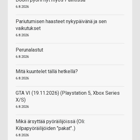
6.8.2026
Pariutumisen haasteet nykypäivänä ja sen
vaikutukset
6.8.2026
Perunalastut
6.8.2026
Mitä kuuntelet tällä hetkellä?
6.8.2026
GTA VI (19.11.2026) (Playstation 5, Xbox Series
X/S)
6.8.2026
Mikä ärsyttää pyöräilijöissä (Oli:
Kilpapyöräilijöiden "pakat"..)
6.8.2026