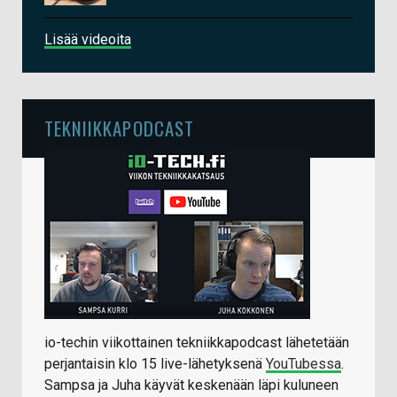
Lisää videoita
TEKNIIKKAPODCAST
io-techin viikottainen tekniikkapodcast lähetetään
perjantaisin klo 15 live-lähetyksenä
YouTubessa
.
Sampsa ja Juha käyvät keskenään läpi kuluneen