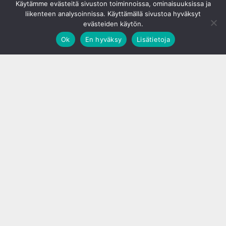
Käytämme evästeitä sivuston toiminnoissa, ominaisuuksissa ja
liikenteen analysoinnissa. Käyttämällä sivustoa hyväksyt
evästeiden käytön.
Ok
En hyväksy
Lisätietoja
;