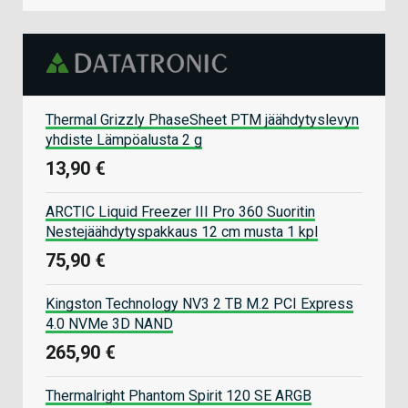
Thermal Grizzly PhaseSheet PTM jäähdytyslevyn
yhdiste Lämpöalusta 2 g
13,90 €
ARCTIC Liquid Freezer III Pro 360 Suoritin
Nestejäähdytyspakkaus 12 cm musta 1 kpl
75,90 €
Kingston Technology NV3 2 TB M.2 PCI Express
4.0 NVMe 3D NAND
265,90 €
Thermalright Phantom Spirit 120 SE ARGB