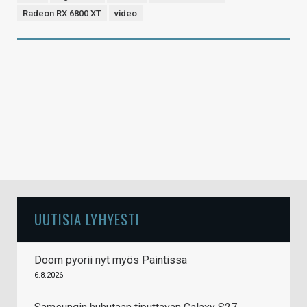
Radeon RX 6800 XT
video
UUTISIA LYHYESTI
Doom pyörii nyt myös Paintissa
6.8.2026