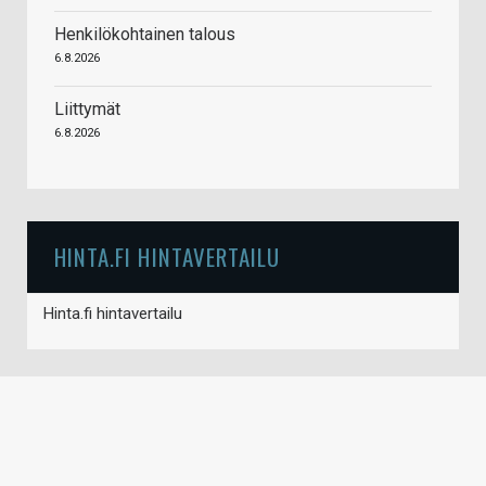
Henkilökohtainen talous
6.8.2026
Liittymät
6.8.2026
HINTA.FI HINTAVERTAILU
Hinta.fi hintavertailu