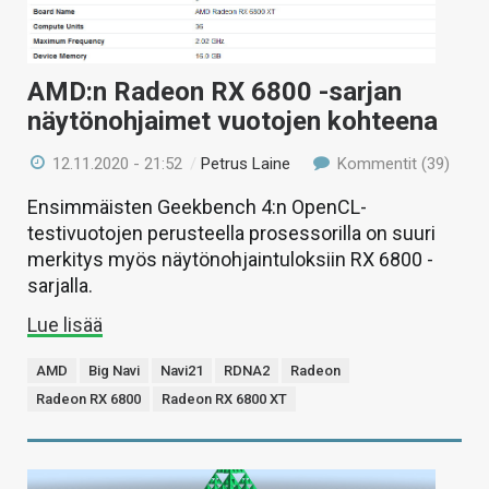
AMD:n Radeon RX 6800 -sarjan
näytönohjaimet vuotojen kohteena
12.11.2020 - 21:52
/
Petrus Laine
Kommentit (39)
Ensimmäisten Geekbench 4:n OpenCL-
testivuotojen perusteella prosessorilla on suuri
merkitys myös näytönohjaintuloksiin RX 6800 -
sarjalla.
Lue lisää
AMD
Big Navi
Navi21
RDNA2
Radeon
Radeon RX 6800
Radeon RX 6800 XT