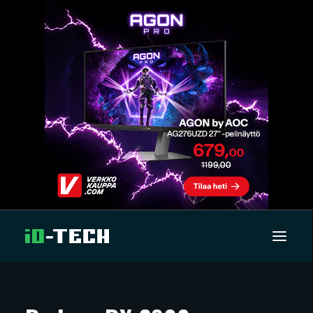
UUTISET