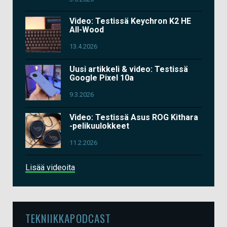
Video: Testissä Keychron K2 HE
All-Wood
13.4.2026
Uusi artikkeli & video: Testissä
Google Pixel 10a
9.3.2026
Video: Testissä Asus ROG Kithara
-pelikuulokkeet
11.2.2026
Lisää videoita
TEKNIIKKAPODCAST