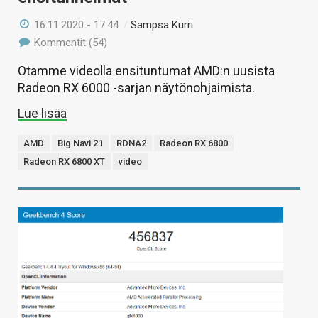
16.11.2020 - 17:44
/
Sampsa Kurri
Kommentit (54)
Otamme videolla ensituntumat AMD:n uusista
Radeon RX 6000 -sarjan näytönohjaimista.
Lue lisää
AMD
Big Navi 21
RDNA2
Radeon RX 6800
Radeon RX 6800 XT
video