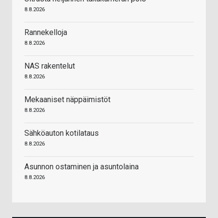
8.8.2026
Rannekelloja
8.8.2026
NAS rakentelut
8.8.2026
Mekaaniset näppäimistöt
8.8.2026
Sähköauton kotilataus
8.8.2026
Asunnon ostaminen ja asuntolaina
8.8.2026