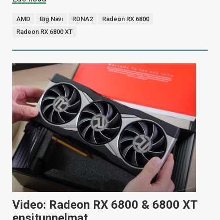
AMD
Big Navi
RDNA2
Radeon RX 6800
Radeon RX 6800 XT
Video: Radeon RX 6800 & 6800 XT
ensitunnelmat