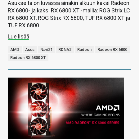
Asukselta on luvassa ainakin alkuun kaksi Radeon
RX 6800- ja kaksi RX 6800 XT -mallia: ROG Strix LC
RX 6800 XT, ROG Strix RX 6800, TUF RX 6800 XT ja
TUF RX 6800.
Lue lisää
AMD
Asus
Navi21
RDNA2
Radeon
Radeon RX 6800
Radeon RX 6800 XT