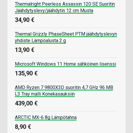
Thermalright Peerless Assassin 120 SE Suoritin
Jäähdytyslevy/jäähdytin 12 cm Musta
34,90 €
Thermal Grizzly PhaseSheet PTM jäähdytyslevyn
yhdiste Lämpöalusta 2 g
13,90 €
Microsoft Windows 11 Home sähköinen lisenssi
135,90 €
AMD Ryzen 7 9800X3D suoritin 4,7 GHz 96 MB
L3 Tray malli Konekasauksiin
439,00 €
ARCTIC MX-6 8g Lämpötahna
8,90 €