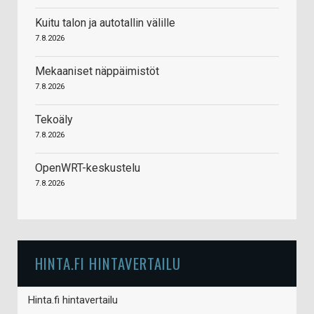
Kuitu talon ja autotallin välille
7.8.2026
Mekaaniset näppäimistöt
7.8.2026
Tekoäly
7.8.2026
OpenWRT-keskustelu
7.8.2026
HINTA.FI HINTAVERTAILU
Hinta.fi hintavertailu