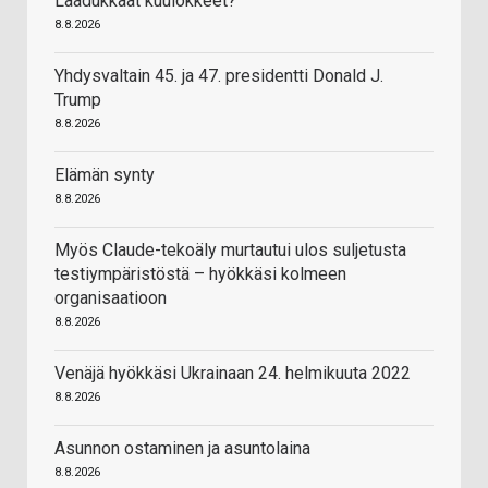
Laadukkaat kuulokkeet?
8.8.2026
Yhdysvaltain 45. ja 47. presidentti Donald J.
Trump
8.8.2026
Elämän synty
8.8.2026
Myös Claude-tekoäly murtautui ulos suljetusta
testiympäristöstä – hyökkäsi kolmeen
organisaatioon
8.8.2026
Venäjä hyökkäsi Ukrainaan 24. helmikuuta 2022
8.8.2026
Asunnon ostaminen ja asuntolaina
8.8.2026