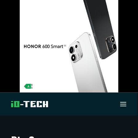
UUTISET