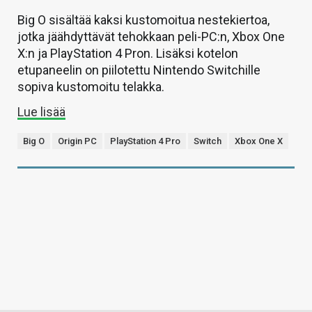
Big O sisältää kaksi kustomoitua nestekiertoa,
jotka jäähdyttävät tehokkaan peli-PC:n, Xbox One
X:n ja PlayStation 4 Pron. Lisäksi kotelon
etupaneelin on piilotettu Nintendo Switchille
sopiva kustomoitu telakka.
Lue lisää
Big O
Origin PC
PlayStation 4 Pro
Switch
Xbox One X