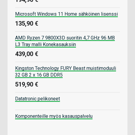
Microsoft Windows 11 Home sähköinen lisenssi
135,90 €
AMD Ryzen 7 9800X3D suoritin 4,7 GHz 96 MB
L3 Tray malli Konekasauksiin
439,00 €
Kingston Technology FURY Beast muistimoduuli
32 GB 2 x 16 GB DDR5
519,90 €
Datatronic pelikoneet
Komponenteille myös kasauspalvelu