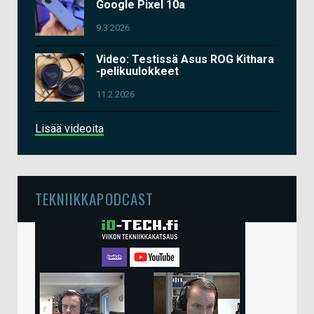
Google Pixel 10a
9.3.2026
Video: Testissä Asus ROG Kithara
-pelikuulokkeet
11.2.2026
Lisää videoita
TEKNIIKKAPODCAST