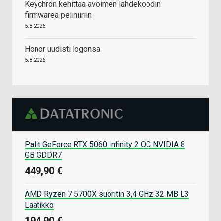
Keychron kehittää avoimen lähdekoodin
firmwarea pelihiiriin
5.8.2026
Honor uudisti logonsa
5.8.2026
Palit GeForce RTX 5060 Infinity 2 OC NVIDIA 8
GB GDDR7
449,90 €
AMD Ryzen 7 5700X suoritin 3,4 GHz 32 MB L3
Laatikko
194,90 €