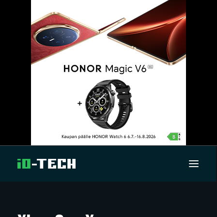
UUTISET