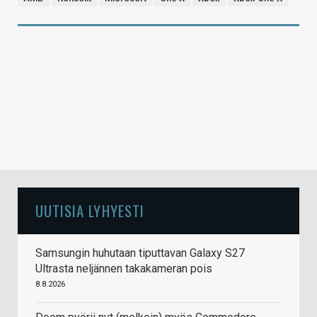
UUTISIA LYHYESTI
Samsungin huhutaan tiputtavan Galaxy S27
Ultrasta neljännen takakameran pois
8.8.2026