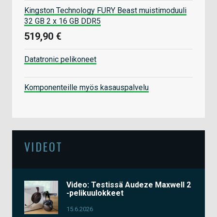
Kingston Technology FURY Beast muistimoduuli
32 GB 2 x 16 GB DDR5
519,90 €
Datatronic pelikoneet
Komponenteille myös kasauspalvelu
VIDEOT
Video: Testissä Audeze Maxwell 2
-pelikuulokkeet
15.6.2026