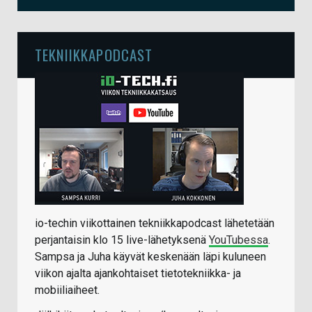
TEKNIIKKAPODCAST
io-techin viikottainen tekniikkapodcast lähetetään
perjantaisin klo 15 live-lähetyksenä
YouTubessa
.
Sampsa ja Juha käyvät keskenään läpi kuluneen
viikon ajalta ajankohtaiset tietotekniikka- ja
mobiiliaiheet.