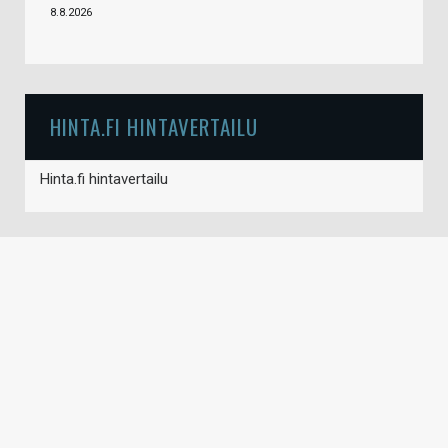
8.8.2026
HINTA.FI HINTAVERTAILU
Hinta.fi hintavertailu