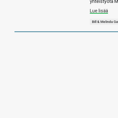
yhteistyötä M
Lue lisää
Bill & Melinda G