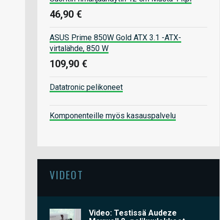
46,90 €
ASUS Prime 850W Gold ATX 3.1 -ATX-
virtalähde, 850 W
109,90 €
Datatronic pelikoneet
Komponenteille myös kasauspalvelu
VIDEOT
Video: Testissä Audeze