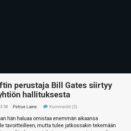
tin perustaja Bill Gates siirtyy
yhtiön hallituksesta
13:58
/
Petrus Laine
Kommentit (3)
an hän haluaa omistaa enemmän aikaansa
lle tavoitteilleen, mutta tulee jatkossakin tekemään