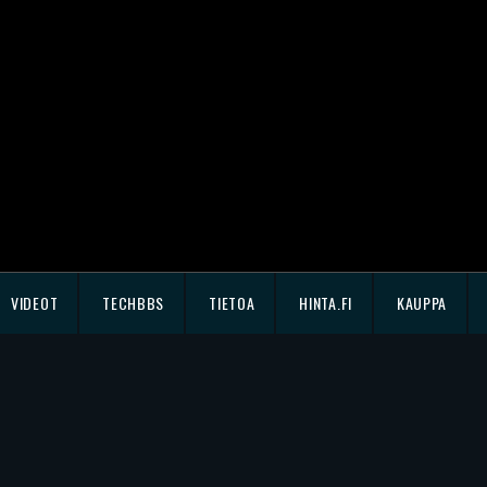
VIDEOT
TECHBBS
TIETOA
HINTA.FI
KAUPPA