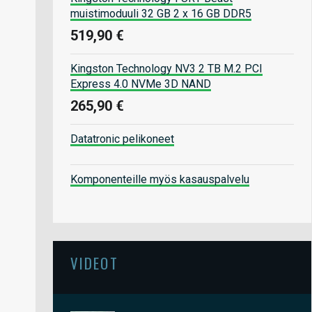
muistimoduuli 32 GB 2 x 16 GB DDR5
519,90 €
Kingston Technology NV3 2 TB M.2 PCI
Express 4.0 NVMe 3D NAND
265,90 €
Datatronic pelikoneet
Komponenteille myös kasauspalvelu
VIDEOT