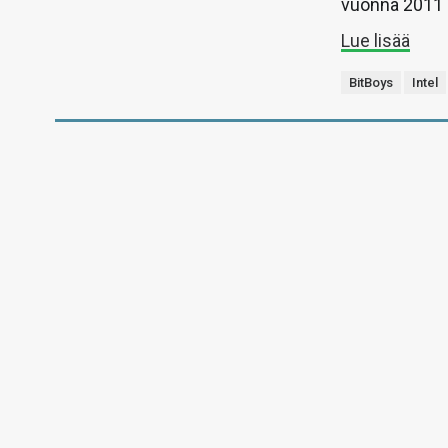
vuonna 2011 
Lue lisää
BitBoys
Intel