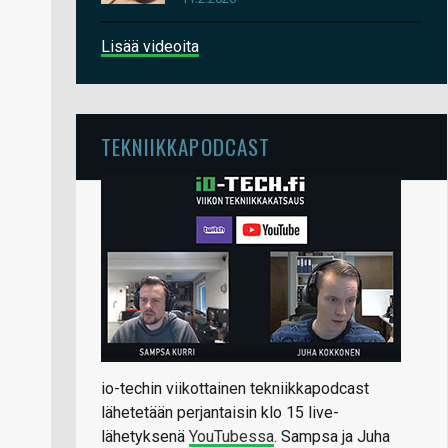
Lisää videoita
TEKNIIKKAPODCAST
io-techin viikottainen tekniikkapodcast
lähetetään perjantaisin klo 15 live-
lähetyksenä
YouTubessa
. Sampsa ja Juha