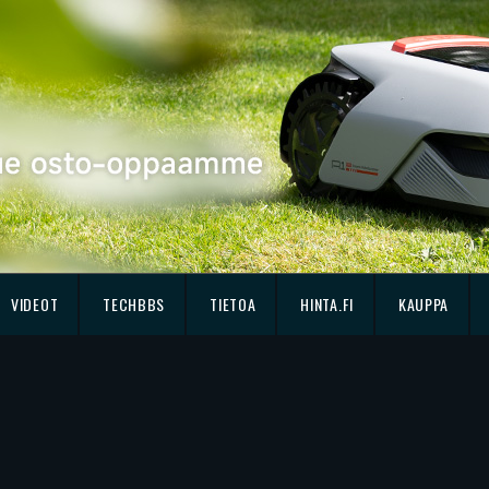
VIDEOT
TECHBBS
TIETOA
HINTA.FI
KAUPPA