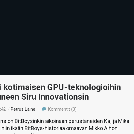
ti kotimaisen GPU-teknologioihin
uneen Siru Innovationsin
:42
/
Petrus Laine
Kommentit (3)
ons on BitBoysinkin aikoinaan perustaneiden Kaj ja Mika
niin ikään BitBoys-historiaa omaavan Mikko Alhon