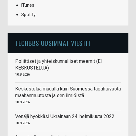
iTunes
Spotify
TECHBBS UUSIMMAT VIESTIT
Poliittiset ja yhteiskunnalliset meemit (EI
KESKUSTELUA)
10.8.2026
Keskustelua muualla kuin Suomessa tapahtuvasta
maahanmuutosta ja sen ilmiöistä
10.8.2026
Venäjä hyökkäsi Ukrainaan 24. helmikuuta 2022
10.8.2026