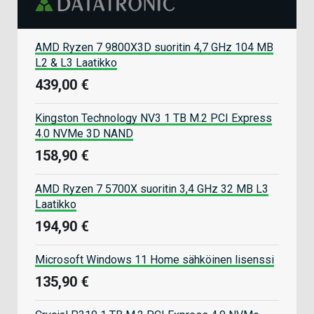
AMD Ryzen 7 9800X3D suoritin 4,7 GHz 104 MB
L2 & L3 Laatikko
439,00 €
Kingston Technology NV3 1 TB M.2 PCI Express
4.0 NVMe 3D NAND
158,90 €
AMD Ryzen 7 5700X suoritin 3,4 GHz 32 MB L3
Laatikko
194,90 €
Microsoft Windows 11 Home sähköinen lisenssi
135,90 €