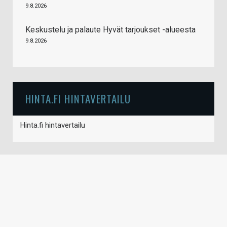
9.8.2026
Keskustelu ja palaute Hyvät tarjoukset -alueesta
9.8.2026
HINTA.FI HINTAVERTAILU
Hinta.fi hintavertailu