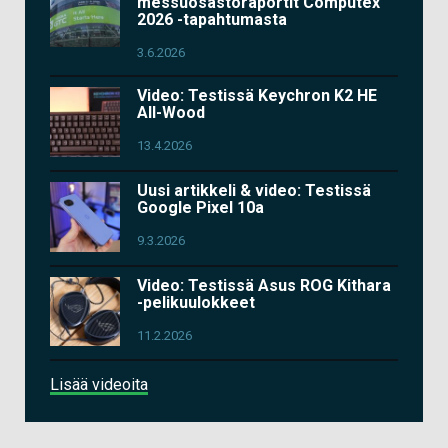
messuosastoraportit Computex
2026 -tapahtumasta
3.6.2026
Video: Testissä Keychron K2 HE
All-Wood
13.4.2026
Uusi artikkeli & video: Testissä
Google Pixel 10a
9.3.2026
Video: Testissä Asus ROG Kithara
-pelikuulokkeet
11.2.2026
Lisää videoita