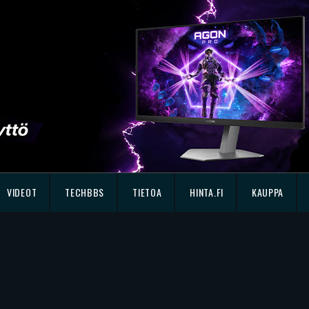
VIDEOT
TECHBBS
TIETOA
HINTA.FI
KAUPPA