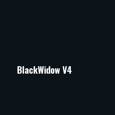
BlackWidow V4