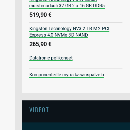
muistimoduuli 32 GB 2 x 16 GB DDR5
519,90 €
Kingston Technology NV3 2 TB M.2 PCI
Express 4.0 NVMe 3D NAND
265,90 €
Datatronic pelikoneet
Komponenteille myös kasauspalvelu
VIDEOT