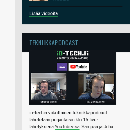
Lisää videoita
TEKNIIKKAPODCAST
io-techin viikottainen tekniikkapodcast
lähetetään perjantaisin klo 15 live-
lähetyksenä
YouTubessa
. Sampsa ja Juha