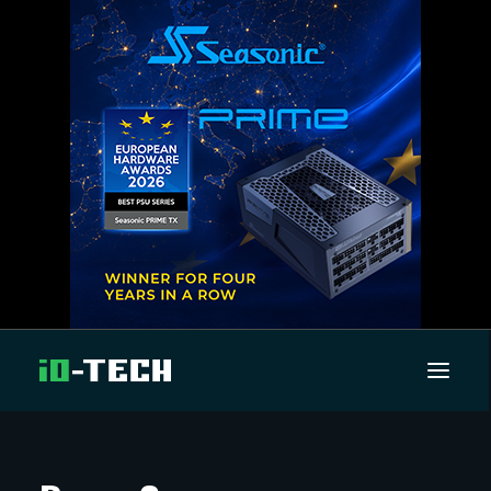
UUTISET