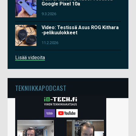
Google Pixel 10a
9.3.2026
Video: Testissä Asus ROG Kithara
-pelikuulokkeet
11.2.2026
Lisää videoita
TEKNIIKKAPODCAST