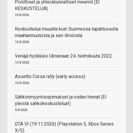
Poliittiset ja yhteiskunnalliset meemit (EI
KESKUSTELUA)
10.8.2026
Keskustelua muualla kuin Suomessa tapahtuvasta
maahanmuutosta ja sen ilmiöistä
10.8.2026
Venäjä hyökkäsi Ukrainaan 24. helmikuuta 2022
10.8.2026
Assetto Corsa rally (early access)
10.8.2026
Sähkönmyyntisopimukset ja niiden hinnat (EI
yleistä sähkökeskustelua!)
9.8.2026
GTA VI (19.11.2026) (Playstation 5, Xbox Series
X/S)