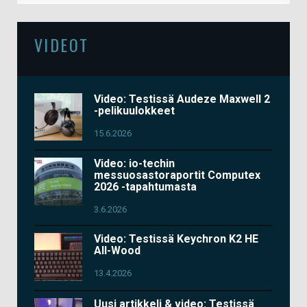
VIDEOT
Video: Testissä Audeze Maxwell 2
-pelikuulokkeet
15.6.2026
Video: io-techin
messuosastoraportit Computex
2026 -tapahtumasta
3.6.2026
Video: Testissä Keychron K2 HE
All-Wood
13.4.2026
Uusi artikkeli & video: Testissä