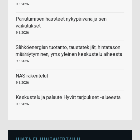
9.8.2026
Pariutumisen haasteet nykypäivänä ja sen
vaikutukset
9.8.2026
Sähköenergian tuotanto, taustatekijät, hintatason
määräytyminen, yms yleinen keskustelu aiheesta
9.8.2026
NAS rakentelut
9.8.2026
Keskustelu ja palaute Hyvät tarjoukset -alueesta
9.8.2026
HINTA.FI HINTAVERTAILU