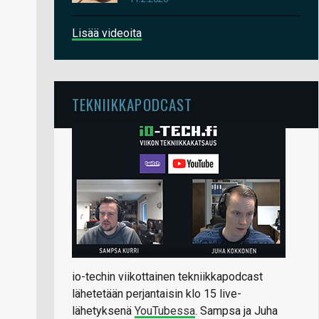
Lisää videoita
TEKNIIKKAPODCAST
io-techin viikottainen tekniikkapodcast
lähetetään perjantaisin klo 15 live-
lähetyksenä
YouTubessa
. Sampsa ja Juha