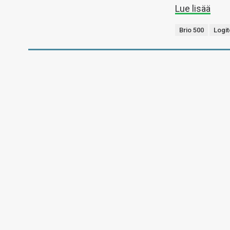
Lue lisää
Brio 500
Logi