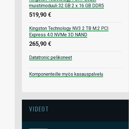
muistimoduuli 32 GB 2 x 16 GB DDR5
519,90 €
Kingston Technology NV3 2 TB M.2 PCI
Express 4.0 NVMe 3D NAND
265,90 €
Datatronic pelikoneet
Komponenteille myös kasauspalvelu
VIDEOT