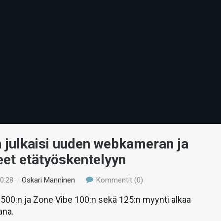
 julkaisi uuden webkameran ja
eet etätyöskentelyyn
10:28
/
Oskari Manninen
Kommentit (0)
 500:n ja Zone Vibe 100:n sekä 125:n myynti alkaa
ana.