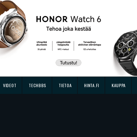
VIDEOT
TECHBBS
TIETOA
HINTA.FI
KAUPPA