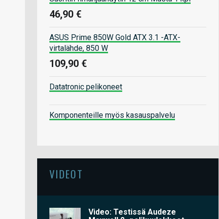
46,90 €
ASUS Prime 850W Gold ATX 3.1 -ATX-
virtalähde, 850 W
109,90 €
Datatronic pelikoneet
Komponenteille myös kasauspalvelu
VIDEOT
Video: Testissä Audeze