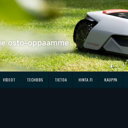
VIDEOT
TECHBBS
TIETOA
HINTA.FI
KAUPPA