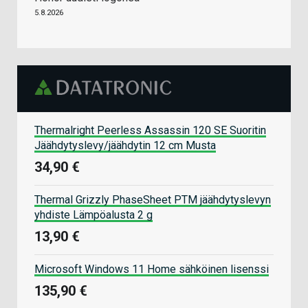
5.8.2026
Thermalright Peerless Assassin 120 SE Suoritin
Jäähdytyslevy/jäähdytin 12 cm Musta
34,90 €
Thermal Grizzly PhaseSheet PTM jäähdytyslevyn
yhdiste Lämpöalusta 2 g
13,90 €
Microsoft Windows 11 Home sähköinen lisenssi
135,90 €