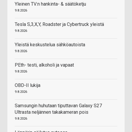
Yleinen TV:n hankinta- & säätöketju
9.8.2026
Tesla S,3,X,Y, Roadster ja Cybertruck yleistä
9.8.2026
Yleistä keskustelua sähköautoista
9.8.2026
PEth- testi, alkoholi ja vapaat
9.8.2026
OBD-II lukija
9.8.2026
Samsungin huhutaan tiputtavan Galaxy S27
Ultrasta neljännen takakameran pois
9.8.2026