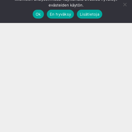
evästeiden käytön.
Ok
En hyväksy
Lisätietoja
;