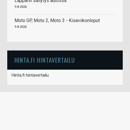
Läppärin säilytys autossa
9.8.2026
Moto GP, Moto 2, Moto 3 - Kisaviikonloput
9.8.2026
HINTA.FI HINTAVERTAILU
Hinta.fi hintavertailu