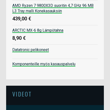
AMD Ryzen 7 9800X3D suoritin 4,7 GHz 96 MB
L3 Tray malli Konekasauksiin
439,00 €
ARCTIC MX-6 8g Lämpötahna
8,90 €
Datatronic pelikoneet
Komponenteille myös kasauspalvelu
VIDEOT