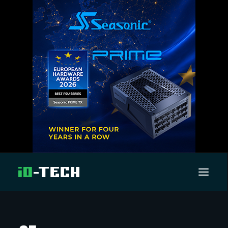
UUTISET