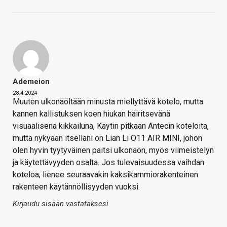
Ademeion
28.4.2024
Muuten ulkonäöltään minusta miellyttävä kotelo, mutta
kannen kallistuksen koen hiukan häiritsevänä
visuaalisena kikkailuna, Käytin pitkään Antecin koteloita,
mutta nykyään itselläni on Lian Li O11 AIR MINI, johon
olen hyvin tyytyväinen paitsi ulkonäön, myös viimeistelyn
ja käytettävyyden osalta. Jos tulevaisuudessa vaihdan
koteloa, lienee seuraavakin kaksikammiorakenteinen
rakenteen käytännöllisyyden vuoksi.
Kirjaudu sisään vastataksesi