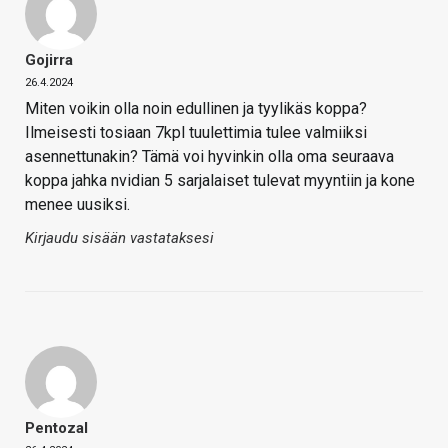
Gojirra
26.4.2024
Miten voikin olla noin edullinen ja tyylikäs koppa?
Ilmeisesti tosiaan 7kpl tuulettimia tulee valmiiksi
asennettunakin? Tämä voi hyvinkin olla oma seuraava
koppa jahka nvidian 5 sarjalaiset tulevat myyntiin ja kone
menee uusiksi.
Kirjaudu sisään vastataksesi
Pentozal