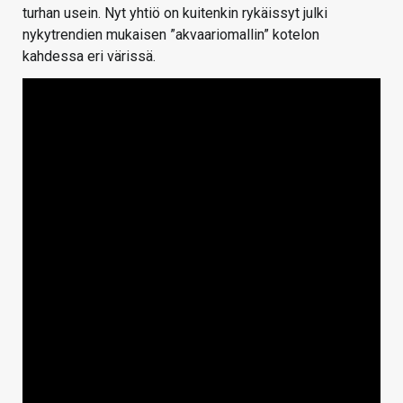
turhan usein. Nyt yhtiö on kuitenkin rykäissyt julki
nykytrendien mukaisen ”akvaariomallin” kotelon
kahdessa eri värissä.