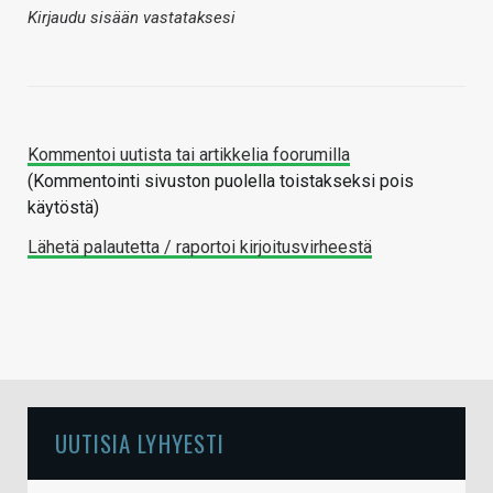
Kirjaudu sisään vastataksesi
Kommentoi uutista tai artikkelia foorumilla
(Kommentointi sivuston puolella toistakseksi pois
käytöstä)
Lähetä palautetta / raportoi kirjoitusvirheestä
UUTISIA LYHYESTI