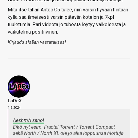
Mitä itse tähän Antec C5 tulee, niin varsin hyvään hintaan
kyllä saa ilmeisesti varsin pätevän kotelon ja 7kpl
tuulettimia. Pari videota jo tubesta löytyy valkoisesta ja
vaikutelma positiivinen.
Kirjaudu sisään vastataksesi
LaDeX
1.5.2024
AeshmA sanoi
Eikö nyt esim. Fractal Torrent / Torrent Compact
sekä North / North XL ole jo aika loppuunsa hiottuja