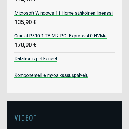
Microsoft Windows 11 Home sähköinen lisenssi
135,90 €
Crucial P310 1 TB M.2 PCI Express 4.0 NVMe
170,90 €
Datatronic pelikoneet
Komponenteille myös kasauspalvelu
VIDEOT