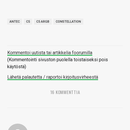
ANTEC
C5
C5 ARGB
CONSTELLATION
Kommentoi uutista tai artikkelia foorumilla
(Kommentointi sivuston puolella toistaiseksi pois
käytöstä)
Lähetä palautetta / raportoi kirjoitusvirheestä
16 KOMMENTTIA