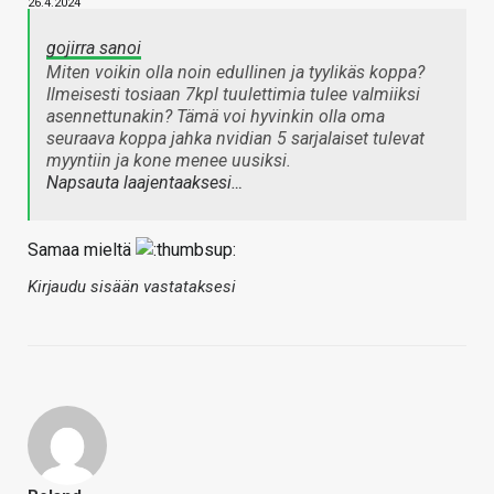
26.4.2024
gojirra sanoi
Miten voikin olla noin edullinen ja tyylikäs koppa?
Ilmeisesti tosiaan 7kpl tuulettimia tulee valmiiksi
asennettunakin? Tämä voi hyvinkin olla oma
seuraava koppa jahka nvidian 5 sarjalaiset tulevat
myyntiin ja kone menee uusiksi.
Napsauta laajentaaksesi…
Samaa mieltä
Kirjaudu sisään vastataksesi