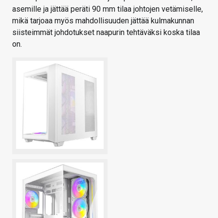
asemille ja jättää peräti 90 mm tilaa johtojen vetämiselle,
mikä tarjoaa myös mahdollisuuden jättää kulmakunnan
siisteimmät johdotukset naapurin tehtäväksi koska tilaa
on.