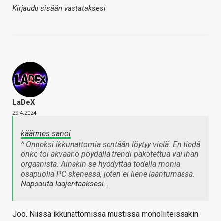
Kirjaudu sisään vastataksesi
LaDeX
29.4.2024
käärmes sanoi
^ Onneksi ikkunattomia sentään löytyy vielä. En tiedä
onko toi akvaario pöydällä trendi pakotettua vai ihan
orgaanista. Ainakin se hyödyttää todella monia
osapuolia PC skenessä, joten ei liene laantumassa.
Napsauta laajentaaksesi…
Joo. Niissä ikkunattomissa mustissa monoliiteissakin