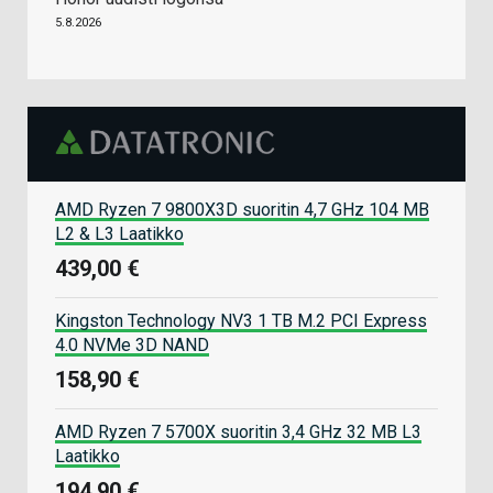
5.8.2026
AMD Ryzen 7 9800X3D suoritin 4,7 GHz 104 MB
L2 & L3 Laatikko
439,00 €
Kingston Technology NV3 1 TB M.2 PCI Express
4.0 NVMe 3D NAND
158,90 €
AMD Ryzen 7 5700X suoritin 3,4 GHz 32 MB L3
Laatikko
194,90 €