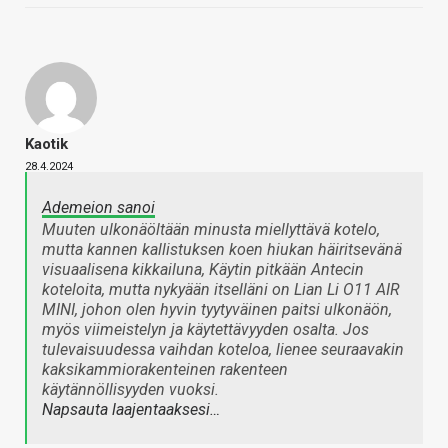
Kaotik
28.4.2024
Ademeion sanoi
Muuten ulkonäöltään minusta miellyttävä kotelo,
mutta kannen kallistuksen koen hiukan häiritsevänä
visuaalisena kikkailuna, Käytin pitkään Antecin
koteloita, mutta nykyään itselläni on Lian Li O11 AIR
MINI, johon olen hyvin tyytyväinen paitsi ulkonäön,
myös viimeistelyn ja käytettävyyden osalta. Jos
tulevaisuudessa vaihdan koteloa, lienee seuraavakin
kaksikammiorakenteinen rakenteen
käytännöllisyyden vuoksi.
Napsauta laajentaaksesi…