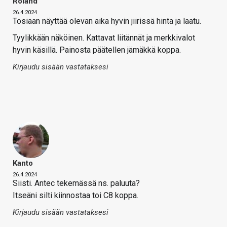
Roland
26.4.2024
Tosiaan näyttää olevan aika hyvin jiirissä hinta ja laatu.
Tyylikkään näköinen. Kattavat liitännät ja merkkivalot
hyvin käsillä. Painosta päätellen jämäkkä koppa.
Kirjaudu sisään vastataksesi
Kanto
26.4.2024
Siisti. Antec tekemässä ns. paluuta?
Itseäni silti kiinnostaa toi C8 koppa.
Kirjaudu sisään vastataksesi