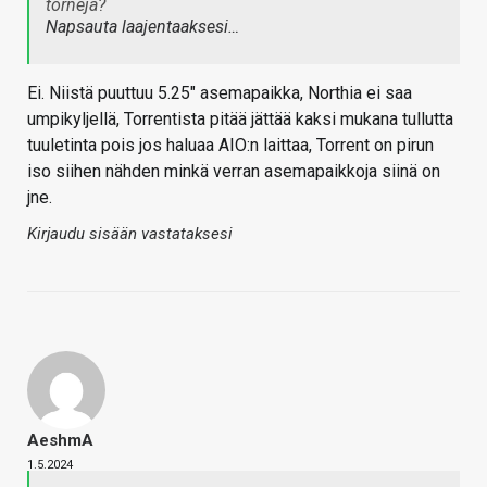
torneja?
Napsauta laajentaaksesi…
Ei. Niistä puuttuu 5.25" asemapaikka, Northia ei saa
umpikyljellä, Torrentista pitää jättää kaksi mukana tullutta
tuuletinta pois jos haluaa AIO:n laittaa, Torrent on pirun
iso siihen nähden minkä verran asemapaikkoja siinä on
jne.
Kirjaudu sisään vastataksesi
AeshmA
1.5.2024