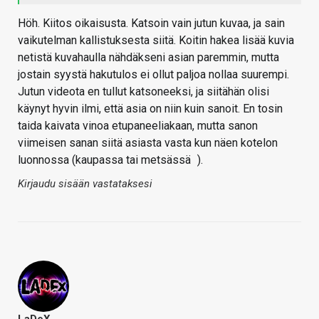
Höh. Kiitos oikaisusta. Katsoin vain jutun kuvaa, ja sain
vaikutelman kallistuksesta siitä. Koitin hakea lisää kuvia
netistä kuvahaulla nähdäkseni asian paremmin, mutta
jostain syystä hakutulos ei ollut paljoa nollaa suurempi.
Jutun videota en tullut katsoneeksi, ja siitähän olisi
käynyt hyvin ilmi, että asia on niin kuin sanoit. En tosin
taida kaivata vinoa etupaneeliakaan, mutta sanon
viimeisen sanan siitä asiasta vasta kun näen kotelon
luonnossa (kaupassa tai metsässä
).
Kirjaudu sisään vastataksesi