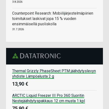
3.8.2026
Counterpoint Research: Mobiilijärjestelmäpiirien
toimitukset laskivat jopa 15 % vuoden
ensimmäisellä puoliskolla
31.7.2026
Thermal Grizzly PhaseSheet PTM jäähdytyslevyn
yhdiste Lämpöalusta 2 g
13,90 €
ARCTIC Liquid Freezer III Pro 360 Suoritin
Nestejäähdytyspakkaus 12 cm musta 1 kpl
75,90 €