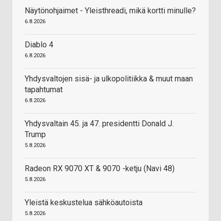
Näytönohjaimet - Yleisthreadi, mikä kortti minulle?
6.8.2026
Diablo 4
6.8.2026
Yhdysvaltojen sisä- ja ulkopolitiikka & muut maan
tapahtumat
6.8.2026
Yhdysvaltain 45. ja 47. presidentti Donald J.
Trump
5.8.2026
Radeon RX 9070 XT & 9070 -ketju (Navi 48)
5.8.2026
Yleistä keskustelua sähköautoista
5.8.2026