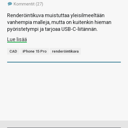
Kommentit (27)
Renderöintikuva muistuttaa yleisilmeeltään
vanhempia malleja, mutta on kuitenkin hieman
pyöristetympi ja tarjoaa USB-C-liitännän.
Lue lisää
CAD
iPhone 15 Pro
renderöintikuva