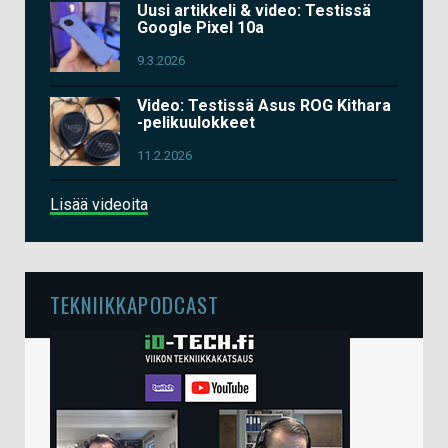
Uusi artikkeli & video: Testissä
Google Pixel 10a
9.3.2026
Video: Testissä Asus ROG Kithara
-pelikuulokkeet
11.2.2026
Lisää videoita
TEKNIIKKAPODCAST