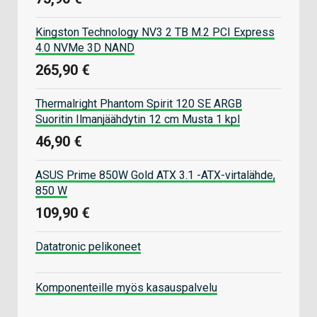
Kingston Technology NV3 2 TB M.2 PCI Express
4.0 NVMe 3D NAND
265,90 €
Thermalright Phantom Spirit 120 SE ARGB
Suoritin Ilmanjäähdytin 12 cm Musta 1 kpl
46,90 €
ASUS Prime 850W Gold ATX 3.1 -ATX-virtalähde,
850 W
109,90 €
Datatronic pelikoneet
Komponenteille myös kasauspalvelu