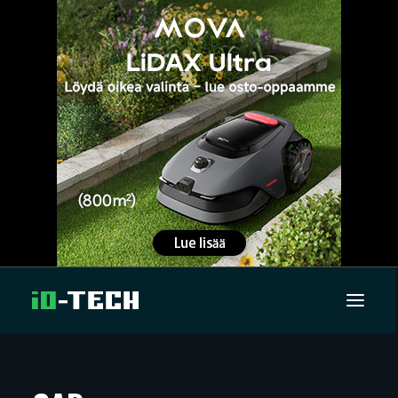
UUTISET