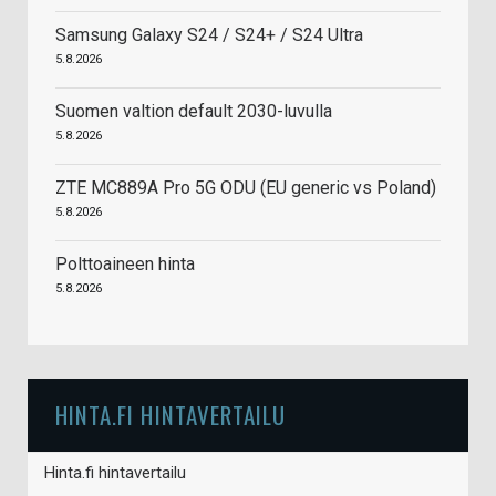
Samsung Galaxy S24 / S24+ / S24 Ultra
5.8.2026
Suomen valtion default 2030-luvulla
5.8.2026
ZTE MC889A Pro 5G ODU (EU generic vs Poland)
5.8.2026
Polttoaineen hinta
5.8.2026
HINTA.FI HINTAVERTAILU
Hinta.fi hintavertailu