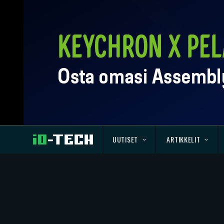
UUTISET
ARTIKKELIT