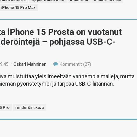
iPhone 15 Pro Max
a iPhone 15 Prosta on vuotanut
deröintejä – pohjassa USB-C-
09:45
/
Oskari Manninen
Kommentit (27)
va muistuttaa yleisilmeeltään vanhempia malleja, mutta
hieman pyöristetympi ja tarjoaa USB-C-liitännän.
5 Pro
renderöintikuva