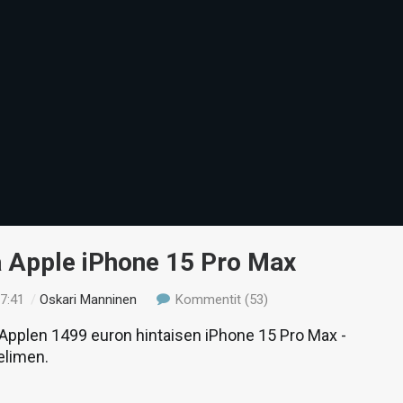
ä Apple iPhone 15 Pro Max
17:41
/
Oskari Manninen
Kommentit (53)
pplen 1499 euron hintaisen iPhone 15 Pro Max -
elimen.