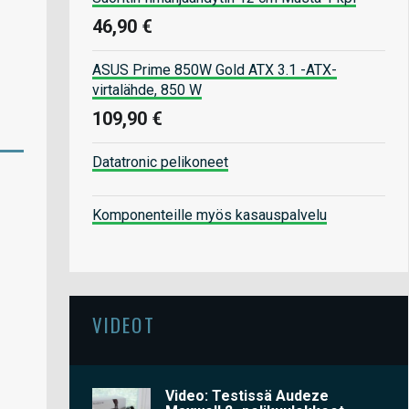
46,90 €
ASUS Prime 850W Gold ATX 3.1 -ATX-
virtalähde, 850 W
109,90 €
Datatronic pelikoneet
Komponenteille myös kasauspalvelu
VIDEOT
Video: Testissä Audeze