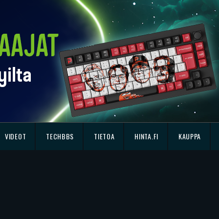
VIDEOT
TECHBBS
TIETOA
HINTA.FI
KAUPPA