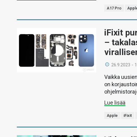
A17 Pro
Appl
iFixit p
– takala
virallis
26.9.2023 - 
Vaikka uusie
on korjaustoi
ohjelmistoraj
Lue lisää
Apple
iFixit