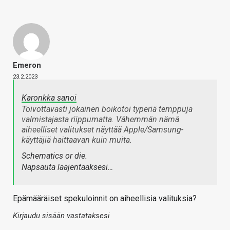
Emeron
23.2.2023
Karonkka sanoi
Toivottavasti jokainen boikotoi typeriä temppuja
valmistajasta riippumatta. Vähemmän nämä
aiheelliset valitukset näyttää Apple/Samsung-
käyttäjiä haittaavan kuin muita.
Schematics or die.
Napsauta laajentaaksesi…
Epämääräiset spekuloinnit on aiheellisia valituksia?
Kirjaudu sisään vastataksesi