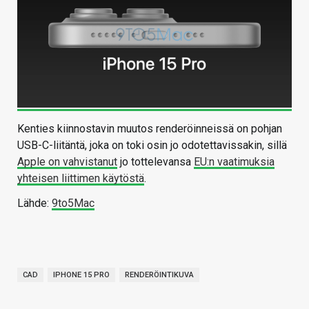
Kenties kiinnostavin muutos renderöinneissä on pohjan
USB-C-liitäntä, joka on toki osin jo odotettavissakin, sillä
Apple on vahvistanut
jo tottelevansa
EU:n vaatimuksia
yhteisen liittimen käytöstä
.
Lähde:
9to5Mac
CAD
IPHONE 15 PRO
RENDERÖINTIKUVA