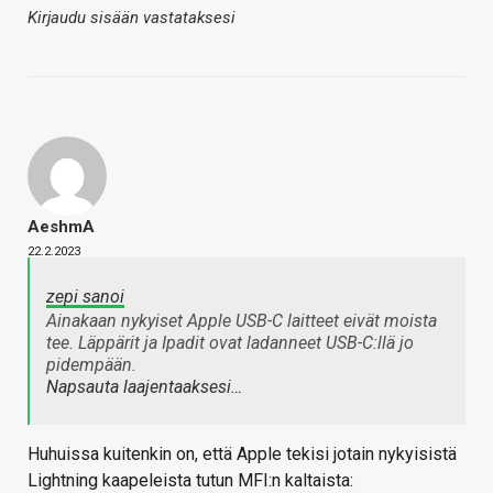
Kirjaudu sisään vastataksesi
AeshmA
22.2.2023
zepi sanoi
Ainakaan nykyiset Apple USB-C laitteet eivät moista
tee. Läppärit ja Ipadit ovat ladanneet USB-C:llä jo
pidempään.
Napsauta laajentaaksesi…
Huhuissa kuitenkin on, että Apple tekisi jotain nykyisistä
Lightning kaapeleista tutun MFI:n kaltaista: