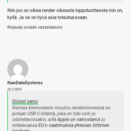
Niin jos on oikea render oikeasta lopputuotteesta niin on,
kyllä. Ja se on hyvä asia toteutuessaan.
Kirjaudu sisään vastataksesi
RawDataSystems
22.2.2023
Diizzel sanoi
Kenties kiinnostavin muutos renderöinneissä on
pohjan USB-C-liitäntä, joka on toki osin jo
odotettavissakin, sillä
Apple on vahvistanut
jo
tottelevansa
EU:n vaatimuksia yhteisen liittimen