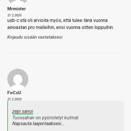
Mrmister
21.2.2023
usb-c:stä oli arvioita myös, että tulee tänä vuonna
ainoastan pro malleihin, ensi vuonna sitten loppuihin.
Kirjaudu sisään vastataksesi
FoCsU
21.2.2023
zepi sanoi
Tuossahan on pyöristetyt kulmat.
Napsauta laajentaaksesi…