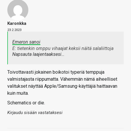
Karonkka
23.2.2023
Emeron sanoi
E: tietenkin omppu vihaajat keksii näitä salaliittoja
Napsauta laajentaaksesi…
Toivottavasti jokainen boikotoi typeriä temppuja
valmistajasta riippumatta. Vähemmän nämä aiheelliset
valitukset näyttää Apple/Samsung-käyttäjiä haittaavan
kuin muita.
Schematics or die.
Kirjaudu sisään vastataksesi