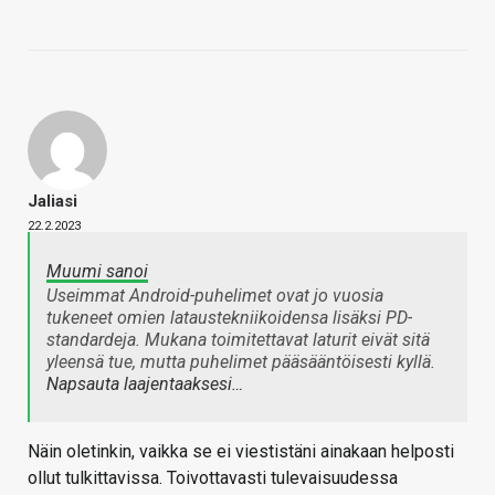
Jaliasi
22.2.2023
Muumi sanoi
Useimmat Android-puhelimet ovat jo vuosia
tukeneet omien lataustekniikoidensa lisäksi PD-
standardeja. Mukana toimitettavat laturit eivät sitä
yleensä tue, mutta puhelimet pääsääntöisesti kyllä.
Napsauta laajentaaksesi…
Näin oletinkin, vaikka se ei viestistäni ainakaan helposti
ollut tulkittavissa. Toivottavasti tulevaisuudessa