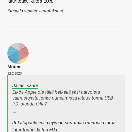
laturitouhu, kiitos EU:n.
Kirjaudu sisään vastataksesi
Muumi
22.2.2023
Jaliasi sanoi
Eikös Apple ole tällä hetkellä yksi harvoista
valmistajista jonka puhelimissa lataus toimii USB
PD- standardilla?
—
Jokatapauksessa hyvään suuntaan menossa tämä
laturitouhu, kiitos EU:n.