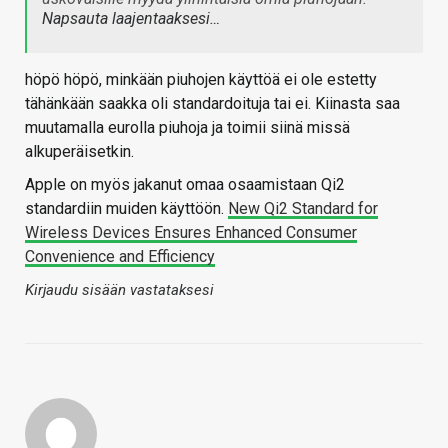
Napsauta laajentaaksesi…
höpö höpö, minkään piuhojen käyttöä ei ole estetty
tähänkään saakka oli standardoituja tai ei. Kiinasta saa
muutamalla eurolla piuhoja ja toimii siinä missä
alkuperäisetkin.
Apple on myös jakanut omaa osaamistaan Qi2
standardiin muiden käyttöön.
New Qi2 Standard for
Wireless Devices Ensures Enhanced Consumer
Convenience and Efficiency
Kirjaudu sisään vastataksesi