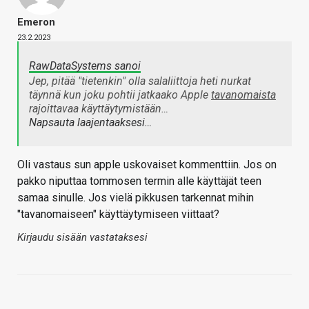
Emeron
23.2.2023
RawDataSystems sanoi
Jep, pitää "tietenkin" olla salaliittoja heti nurkat
täynnä kun joku pohtii jatkaako Apple
tavanomaista
rajoittavaa käyttäytymistään…
Napsauta laajentaaksesi…
Oli vastaus sun apple uskovaiset kommenttiin. Jos on
pakko niputtaa tommosen termin alle käyttäjät teen
samaa sinulle. Jos vielä pikkusen tarkennat mihin
"tavanomaiseen" käyttäytymiseen viittaat?
Kirjaudu sisään vastataksesi