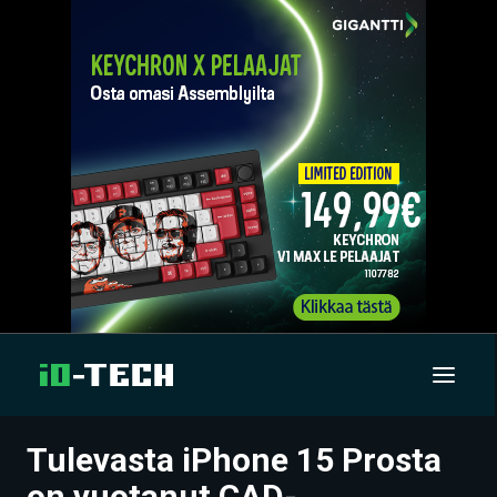
Tulevasta iPhone 15 Prosta
UUTISET
on vuotanut CAD-