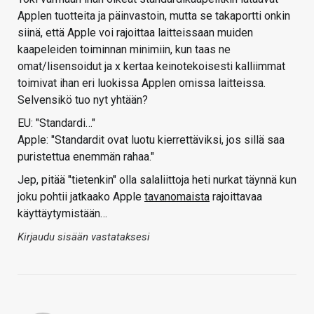
Applen tuotteita ja päinvastoin, mutta se takaportti onkin
siinä, että Apple voi rajoittaa laitteissaan muiden
kaapeleiden toiminnan minimiin, kun taas ne
omat/lisensoidut ja x kertaa keinotekoisesti kalliimmat
toimivat ihan eri luokissa Applen omissa laitteissa.
Selvensikö tuo nyt yhtään?
EU: "Standardi…"
Apple: "Standardit ovat luotu kierrettäviksi, jos sillä saa
puristettua enemmän rahaa."
Jep, pitää "tietenkin" olla salaliittoja heti nurkat täynnä kun
joku pohtii jatkaako Apple
tavanomaista
rajoittavaa
käyttäytymistään…
Kirjaudu sisään vastataksesi