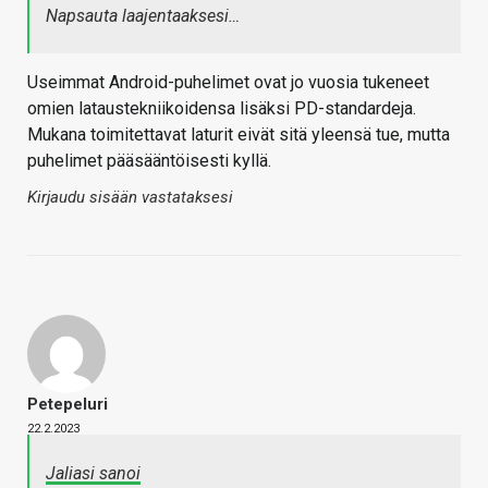
Napsauta laajentaaksesi…
Useimmat Android-puhelimet ovat jo vuosia tukeneet
omien lataustekniikoidensa lisäksi PD-standardeja.
Mukana toimitettavat laturit eivät sitä yleensä tue, mutta
puhelimet pääsääntöisesti kyllä.
Kirjaudu sisään vastataksesi
Petepeluri
22.2.2023
Jaliasi sanoi