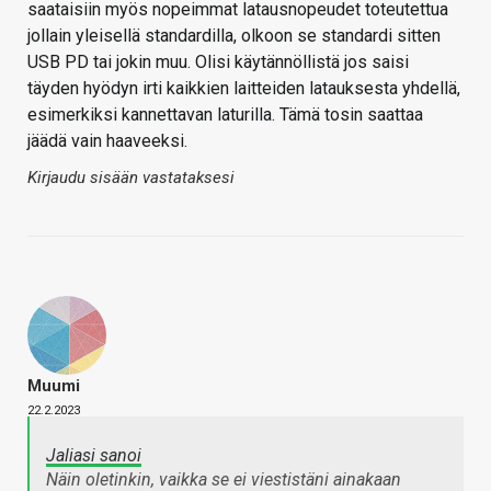
saataisiin myös nopeimmat latausnopeudet toteutettua
jollain yleisellä standardilla, olkoon se standardi sitten
USB PD tai jokin muu. Olisi käytännöllistä jos saisi
täyden hyödyn irti kaikkien laitteiden latauksesta yhdellä,
esimerkiksi kannettavan laturilla. Tämä tosin saattaa
jäädä vain haaveeksi.
Kirjaudu sisään vastataksesi
Muumi
22.2.2023
Jaliasi sanoi
Näin oletinkin, vaikka se ei viestistäni ainakaan