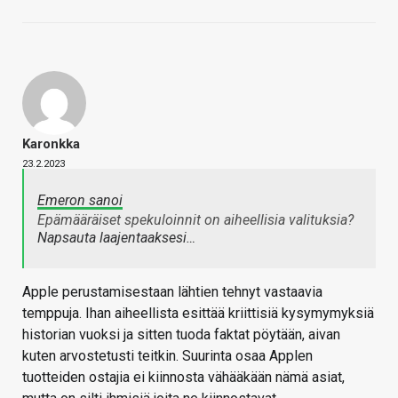
Karonkka
23.2.2023
Emeron sanoi
Epämääräiset spekuloinnit on aiheellisia valituksia?
Napsauta laajentaaksesi…
Apple perustamisestaan lähtien tehnyt vastaavia
temppuja. Ihan aiheellista esittää kriittisiä kysymymyksiä
historian vuoksi ja sitten tuoda faktat pöytään, aivan
kuten arvostetusti teitkin. Suurinta osaa Applen
tuotteiden ostajia ei kiinnosta vähääkään nämä asiat,