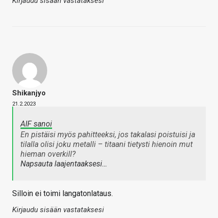
Kirjaudu sisään vastataksesi
Shikanjyo
21.2.2023
AIF sanoi
En pistäisi myös pahitteeksi, jos takalasi poistuisi ja
tilalla olisi joku metalli – titaani tietysti hienoin mut
hieman overkill?
Napsauta laajentaaksesi…
Silloin ei toimi langatonlataus.
Kirjaudu sisään vastataksesi